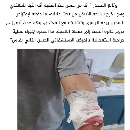
وتابع المصدر ” أنه من حسن حظ الفقيه أنه انتبه للمعتدي
وهو يخرج سلاحه الأبيض من تحت جلبابه، ما دفعه لإعتراض
السكين بيده اليسرى وتشابكه مع المعتدي، وهو حدَث أدى إلى
جروح غائرة أفضت إلى تقطع العصبة، ما اضطره لإجراء عملية
جراحية استعجالية بالمركب الاستشفائي الحسن الثاني بفاس” .