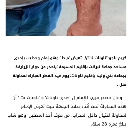
كريم باجو:”تاونات نت”//- تعرض ‘م.ط ‘ وهو إمام وخطيب بإحدى
مساجد جماعة تبرانت بإقليم الحسيمة ؛ينحذر من دوار الزرارقة
بجماعة بني وليد بإقليم تاونات؛ يوم عيد الفطر المبارك لمحاولة
قتل
.
وقال مصدر قريب للإمام ل ‘صدى تاونات’ و ‘تاونات نت ‘ أن
هذه المحاولة تمت أثناء صلاة الجمعة حيث تعرض الإمام
لمحاولة اغتيال داخل المحراب، من طرف أحد المصلين، وهو شاب
يبلغ عمره 28 سنة.