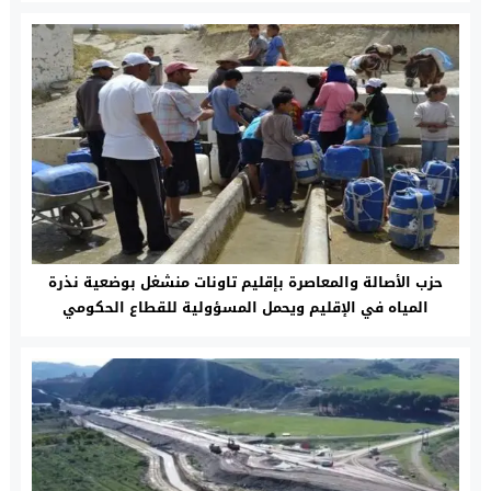
حزب الأصالة والمعاصرة بإقليم تاونات منشغل بوضعية نذرة
المياه في الإقليم ويحمل المسؤولية للقطاع الحكومي
الوصي