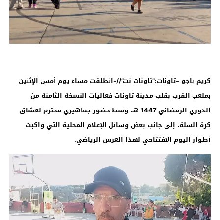
كريم باجو –تاونات:”تاونات نت”//-انطلقت مساء يوم أمس الإثنين
بملعب القرب بقلب مدينة تاونات فعاليات النسخة الثامنة من
الدوري الرمضاني 1447 هـ، وسط حضور جماهيري محترم لعشاق
كرة السلة، إلى جانب بعض وسائل الإعلام المحلية التي واكبت
أطوار اليوم الافتتاحي لهذا العرس الرياضي
.