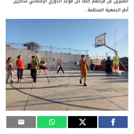
المنبرين عن فرحهم كلما حل موعد الدوري الرمضاني شاكرين
أطر الجمعية المنظمة .