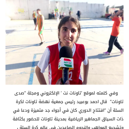
وفي كلمته لموقع ‘تاونات نت ‘ الإلكتروني ومجلة “صدى
تاونات” قال احمد بوعبيد رئيس جمعية نهضة تاونات لكرة
السلة أن “افتتاح الدوري كان في أجواء جد متميزة ودعا في
ذات السياق الجماهير الرياضية بمدينة تاونات للحضور بكثافة
وتشجيع المواهب والنجوم الصاعدين في عالم كرة السلة ،