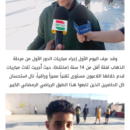
وقد عرف اليوم الأول إجراء مباريات الدور الأول من مرحلة
الذهاب لفئة أقل من 14 سنة (مختلط)، حيث أُجريت ثلاث مباريات
قدم خلالها اللاعبون مستوى تقنياً مميزاً وراقياً، نال استحسان
كل الحاضرين الذين تابعوا هذا الطبق الرياضي الرمضاني الكبير.