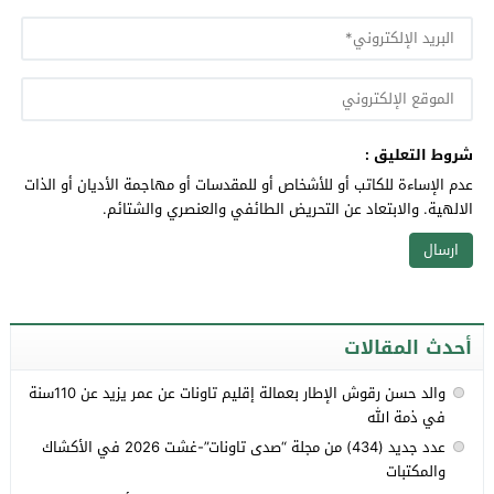
شروط التعليق :
عدم الإساءة للكاتب أو للأشخاص أو للمقدسات أو مهاجمة الأديان أو الذات
الالهية. والابتعاد عن التحريض الطائفي والعنصري والشتائم.
أحدث المقالات
والد حسن رقوش الإطار بعمالة إقليم تاونات عن عمر يزيد عن 110سنة
في ذمة الله
عدد جديد (434) من مجلة “صدى تاونات”-غشت 2026 في الأكشاك
والمكتبات