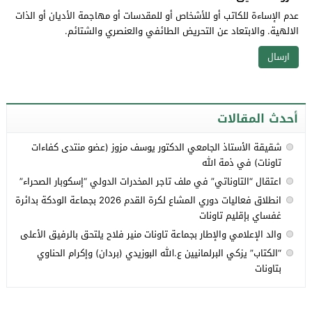
عدم الإساءة للكاتب أو للأشخاص أو للمقدسات أو مهاجمة الأديان أو الذات
الالهية. والابتعاد عن التحريض الطائفي والعنصري والشتائم.
أحدث المقالات
شقيقة الأستاذ الجامعي الدكتور يوسف مزوز (عضو منتدى كفاءات
تاونات) في ذمة الله
اعتقال “التاوناتي” في ملف تاجر المخدرات الدولي “إسكوبار الصحراء”
انطلاق فعاليات دوري المشاع لكرة القدم 2026 بجماعة الودكة بدائرة
غفساي بإقليم تاونات
والد الإعلامي والإطار بجماعة تاونات منير فلاح يلتحق بالرفيق الأعلى
“الكتاب” يزكي البرلمانيين ع.الله البوزيدي (بردان) وإكرام الحناوي
بتاونات