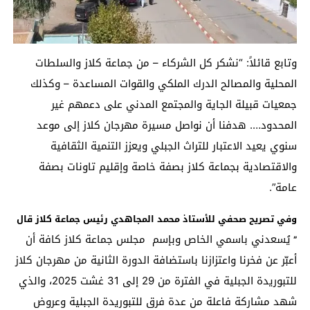
وتابع قائلاً: “نشكر كل الشركاء – من جماعة كلاز والسلطات
المحلية والمصالح الدرك الملكي والقوات المساعدة – وكذلك
جمعيات قبيلة الجاية والمجتمع المدني على دعمهم غير
المحدود…. هدفنا أن نواصل مسيرة مهرجان كلاز إلى موعد
سنوي يعيد الاعتبار للتراث الجبلي ويعزز التنمية الثقافية
والاقتصادية بجماعة كلاز بصفة خاصة وإقليم تاونات بصفة
عامة”.
وفي تصريح صحفي للأستاذ محمد المجاهدي رئيس جماعة كلاز قال
يُسعدني باسمي الخاص وبإسم مجلس جماعة كلاز كافة أن
”
أعبّر عن فخرنا واعتزازنا باستضافة الدورة الثانية من مهرجان كلاز
للتبوريدة الجبلية في الفترة من 29 إلى 31 غشت 2025، والذي
شهد مشاركة فاعلة من عدة فرق للتبوريدة الجبلية وعروض