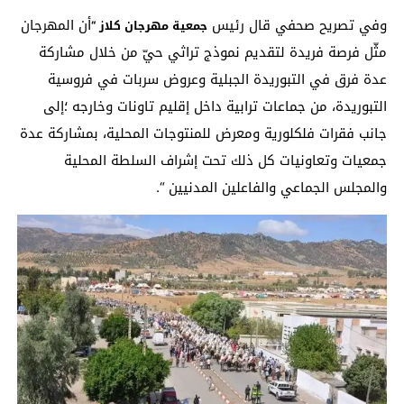
وفي تصريح صحفي قال رئيس
أن المهرجان
جمعية
مهرجان
كلاز
“
مثّل فرصة فريدة لتقديم نموذج تراثي حيّ من خلال مشاركة
عدة فرق في التبوريدة الجبلية وعروض سربات في فروسية
التبوريدة، من جماعات ترابية داخل إقليم تاونات وخارجه ؛إلى
جانب فقرات فلكلورية ومعرض للمنتوجات المحلية، بمشاركة عدة
جمعيات وتعاونيات كل ذلك تحت إشراف السلطة المحلية
والمجلس الجماعي والفاعلين المدنيين “.