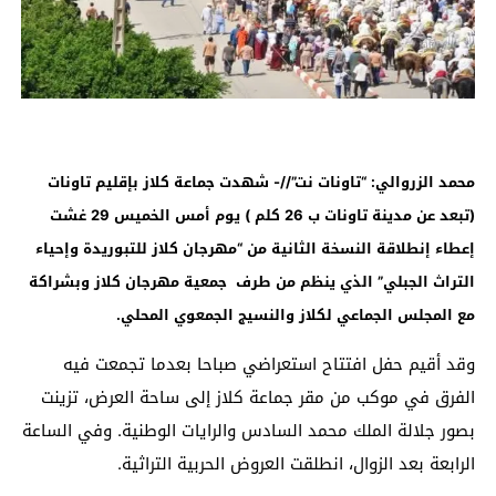
محمد الزروالي: “تاونات نت”//- شهدت جماعة كلاز بإقليم تاونات
(تبعد عن مدينة تاونات ب 26 كلم ) يوم أمس الخميس 29 غشت
إعطاء إنطلاقة النسخة الثانية من “مهرجان كلاز للتبوريدة وإحياء
التراث الجبلي”
الذي ينظم من طرف
جمعية
مهرجان
كلاز
وبشراكة
مع
المجلس
الجماعي
لكلاز
والنسيج
الجمعوي
المحلي
.
وقد أقيم حفل افتتاح استعراضي صباحا بعدما تجمعت فيه
الفرق في موكب من مقر جماعة كلاز إلى ساحة العرض، تزينت
بصور جلالة الملك محمد السادس والرايات الوطنية. وفي الساعة
الرابعة بعد الزوال، انطلقت العروض الحربية التراثية.