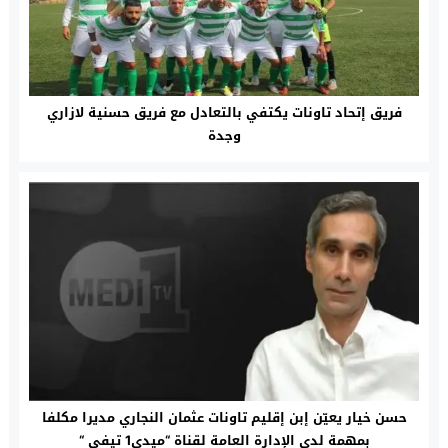
فريق إتحاد تاونات يكتفي بالتعادل مع فريق حسنية لازاري
وجدة‎
حسن خيار يعيّن إبن إقليم تاونات عثمان النجاري مديرا مكلفا
بمهمة لدى الإدارة العامة لقناة “ميدي1 تيفي “