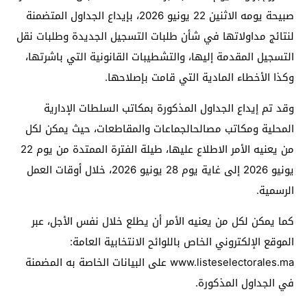
صبيحة يومه الاثنين 22 يونيو 2026، بإيداع الجداول المتضمنة
لنتائج مداولاتها في شأن طلبات التسجيل الجديدة وطلبات نقل
التسجيل المقدمة إليها، والتشطيبات القانونية التي باشرتها،
وكذا الأخطاء المادية التي قامت بإصلاحها.
وقد تم إيداع الجداول المذكورة بمكاتب السلطات الإدارية
المحلية ومكاتب مصالحالجماعات والمقاطعات، حيث يمكن لكل
من يعنيه الأمر الاطلاع عليها، طيلة الفترة الممتدة من يوم 22
يونيو 2026 إلى غاية يوم 28 يونيو 2026، خلال أوقات العمل
الرسمية.
كما يمكن لكل من يعنيه الأمر أن يطلع خلال نفس الأجل، عبر
الموقع الإلكتروني الخاص باللوائح الانتخابية العامة:
www.listeselectorales.ma على البيانات الخاصة به المضمنة
في الجداول المذكورة.