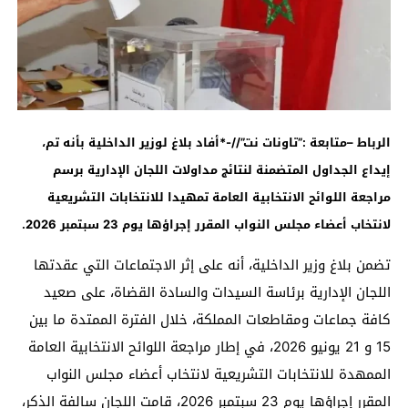
الرباط –متابعة :”تاونات نت”//-*أفاد بلاغ لوزير الداخلية بأنه تم،
إيداع الجداول المتضمنة لنتائج مداولات اللجان الإدارية برسم
مراجعة اللوائح الانتخابية العامة تمهيدا للانتخابات التشريعية
لانتخاب أعضاء مجلس النواب المقرر إجراؤها يوم 23 سبتمبر 2026
.
تضمن بلاغ وزير الداخلية، أنه على إثر الاجتماعات التي عقدتها
اللجان الإدارية برئاسة السيدات والسادة القضاة، على صعيد
كافة جماعات ومقاطعات المملكة، خلال الفترة الممتدة ما بين
15 و 21 يونيو 2026، في إطار مراجعة اللوائح الانتخابية العامة
الممهدة للانتخابات التشريعية لانتخاب أعضاء مجلس النواب
المقرر إجراؤها يوم 23 سبتمبر 2026، قامت اللجان سالفة الذكر،