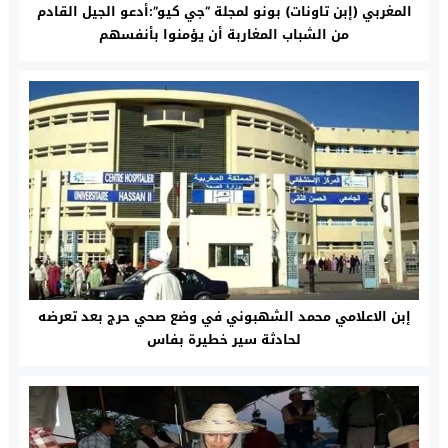
المغربي (إبن تاونات) بونو لمجلة “جي كيو”:أدعو الجيل القادم
من الشباب المغاربة أن يؤمنوا بأنفسهم
إبن الاعلامي محمد الشهبوني في وضع صحي حرج بعد تعرضه
لحادثة سير خطيرة بفاس‎