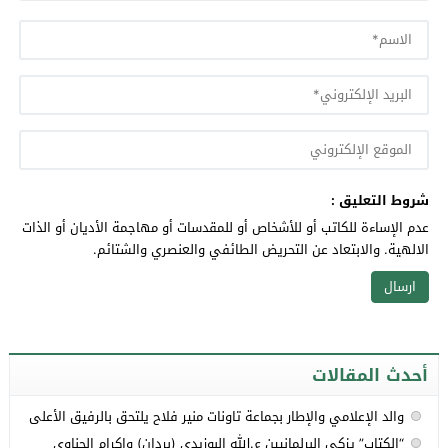
شروط التعليق :
عدم الإساءة للكاتب أو للأشخاص أو للمقدسات أو مهاجمة الأديان أو الذات
الالهية. والابتعاد عن التحريض الطائفي والعنصري والشتائم.
أحدث المقالات
والد الإعلامي والإطار بجماعة تاونات منير فلاح يلتحق بالرفيق الأعلى
“الكتاب” يزكي البرلمانيين ع.الله البوزيدي (بردان) وإكرام الحناوي