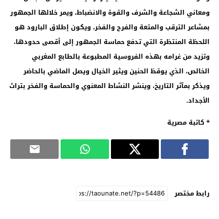
ومعاني الشجاعة والشرف والقوة والانضباط، ويمر خلالها الجمهور
بمشاعر الترقب والمتعة والفرح والفخر، ويكون إطلاق البارود هو
اللحظة المنتظرة التي تدفع حماسة الجمهور إلى أقصى حدودها،
وتزيد من غرامه بهذه الفروسية المطبوعة بالطابع المغربي
الخالص، الذي يوقظ الحنين ويثير الخيال ويصل الماضي بالحاضر
ويذكر بمآثر التاريخ، وينشر النشاط المعنوي والحماسة والفخر بتراث
الأجداد.
٭ كاتبة مصرية
رابط مختصر