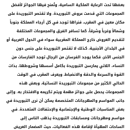
بعضها تحت الرعاية الملكية السامية، وتُمنح فيها الجوائز لأفضل
المجموعات التي قدمت عروض التبوريدة. ولا تقتصر التبوريدة على
مكان معين في المغرب، فنراها توجد في كل أرجاء المملكة جنوباً
وشمالاً وغرباً وشرقاً، كما تسافر الفرق والمجموعات المختلفة
لتقديم العروض خارج المملكة المغربية سواء في الدول العربية أو
في البلدان الأجنبية، كذلك لا تقتصر التبوريدة على جنس دون
الجنس الآخر، فكما يوجد الفرسان من الرجال توجد الفارسات من
النساء، اللاتي يمارسن التبوريدة بكامل أسسها وشروطها، بذات
القوة والسرعة والدقة والانضباط، ويعرف المغرب في الوقت
الحالي الكثير من مجموعات التبوريدة النسائية، وبعض هذه
المجموعات يحصل على جوائز مهمة ويتم تكريمه والافتخار به. وإلى
جانب المواسم والمهرجانات المتخصصة يمكن أن نرى التبوريدة في
بعض المناسبات الوطنية والإجتماعية والإحتفالات المتعددة. في
مواسم ومهرجانات ومسابقات التبوريدة يذهب الناس إلى
الساحات المهيأة لإقامة هذه الفعاليات، حيث المضمار العريض