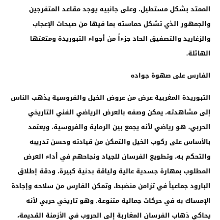
الممتد بشكل مستطيل، وعلى جانبيه يوجد مقاعد المتفرجين
والجمهور الذي تشكل حماسته بما فيها من صيحات الإعجاب
والزغاريد والتصفيق الحاد جزءاً من أجواء التبوريدة ومتعتها
الهائلة.
الفارس على صهوة جواده
التبوريدة المغربية عرض من عروض الخيل والفروسية يذهب الناس
إلى مشاهدته، يمكن وصفه بالعرض الرياضي الفني التاريخي
الحربي، هو رياضي لأنه يجمع بين الرماية والفروسية، ويعتمد
بالأساس على ركوب الخيل والتمكن من قيادته وحسن تدريبه
والتحكم به، وتطويع الفرسان للجياد ونجاحهم في أداء العرض
المطلوب بمهارة جسدية عالية ولياقة بدنية كبيرة، ودقة إطلاق
البارود جماعياً في تزامن منضبط، وتمكن الفارس من سلاحه وإجادة
الإمساك به في حركات جمالية متنوعة. وهو تاريخي حربي لأنه
يحاكي ذهاب الفرسان المغاربة إلى الحروب في الأزمنة القديمة،