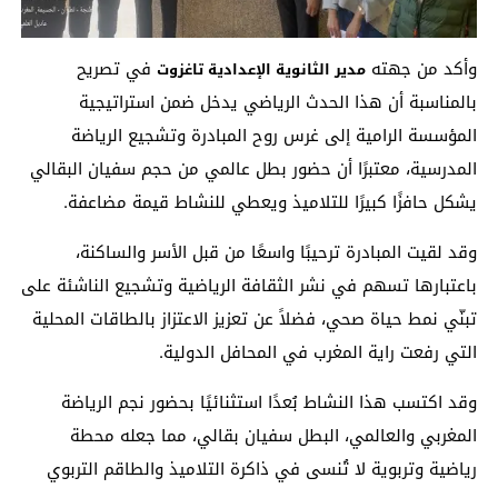
وأكد من جهته
في تصريح
مدير الثانوية الإعدادية تاغزوت
بالمناسبة أن هذا الحدث الرياضي يدخل ضمن استراتيجية
المؤسسة الرامية إلى غرس روح المبادرة وتشجيع الرياضة
المدرسية، معتبرًا أن حضور بطل عالمي من حجم سفيان البقالي
يشكل حافزًا كبيرًا للتلاميذ ويعطي للنشاط قيمة مضاعفة.
وقد لقيت المبادرة ترحيبًا واسعًا من قبل الأسر والساكنة،
باعتبارها تسهم في نشر الثقافة الرياضية وتشجيع الناشئة على
تبنّي نمط حياة صحي، فضلاً عن تعزيز الاعتزاز بالطاقات المحلية
التي رفعت راية المغرب في المحافل الدولية.
وقد اكتسب هذا النشاط بُعدًا استثنائيًا بحضور نجم الرياضة
المغربي والعالمي، البطل سفيان بقالي، مما جعله محطة
رياضية وتربوية لا تُنسى في ذاكرة التلاميذ والطاقم التربوي