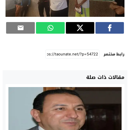
رابط مختصر
مقالات ذات صلة