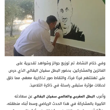
وفي ختام النشاط، تم توزيع جوائز وشواهد تقديرية على
الفائزين والمشاركين، بحضور البطل سفيان البقالي الذي حرص
على تهنئتهم فردًا فردًا، والتقاط صور تذكارية معهم، مما خلق
لحظات مؤثرة ستبقى راسخة في ذاكرة التلاميذ.
وأعرب
عن سعادته
البطل المغربي والعالمي سفيان البقالي
الكبيرة بالمشاركة في هذا الحدث الرياضي وسط أبناء منطقته،