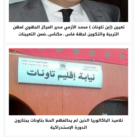
تعيين (إبن تاونات ) محمد الأزمي مدير المركز الجهوي لمهن
التربية والتكوين لجهة فاس ـ مكناس..ضمن التعيينات
الجديدة في المناصب العليا
تلاميذ الباكالوريا الذين لم يحالفهم الحظ بتاونات يجتازون
الدورة الإستدراكية‎