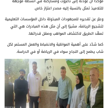
مؤكّدًا أن عودته إلى تاغزوت ومشاركته في أنشطة موجهة
للتلاميذ تمثل بالنسبة إليه مصدر اعتزاز خاص.
وعبّر عن تقديره للمجهودات المبذولة داخل المؤسسات التعليمية
لتشجيع الرياضة، مشيرًا إلى أن مثل هذه المبادرات هي التي
تمهّد الطريق لاكتشاف المواهب وصقل قدراتها.
كما شدّد على أهمية المواظبة والانضباط والعمل المستمر لكل
شاب يطمح إلى النجاح سواء في الرياضة أو في الدراسة.