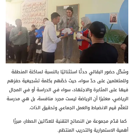
وشكّل حضور البقالي حدثًا استثنائيًا بالنسبة لساكنة المنطقة
وللمتعلمين على حدّ سواء، حيث خصّهم بكلمة تشجيعية حفزهم
فيها على المثابرة والاجتهاد، سواء في الدراسة أو في المجال
الرياضي، معتبرًا أن الرياضة ليست مجرد منافسة، بل هي مدرسة
لتعلّم قيم الانضباط والعمل الجماعي وتحقيق الذات.
كما قدّم مجموعة من النصائح التقنية للعدّائين الصغار، مبرزًا
أهمية الاستمرارية والتدريب المنتظم.