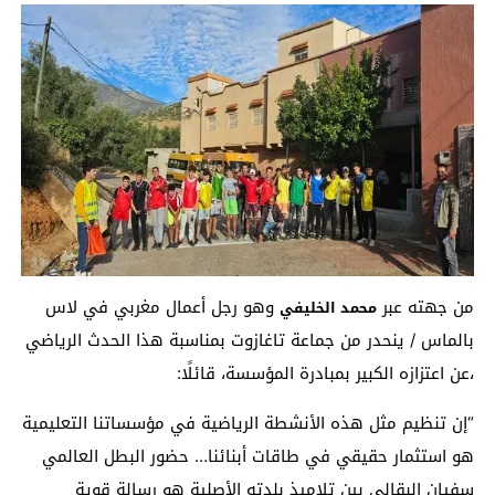
من جهته عبر
وهو رجل أعمال مغربي في لاس
محمد الخليفي
بالماس / ينحدر من جماعة تاغازوت بمناسبة هذا الحدث الرياضي
،عن اعتزازه الكبير بمبادرة المؤسسة، قائلًا:
“إن تنظيم مثل هذه الأنشطة الرياضية في مؤسساتنا التعليمية
هو استثمار حقيقي في طاقات أبنائنا… حضور البطل العالمي
سفيان البقالي بين تلاميذ بلدته الأصلية هو رسالة قوية