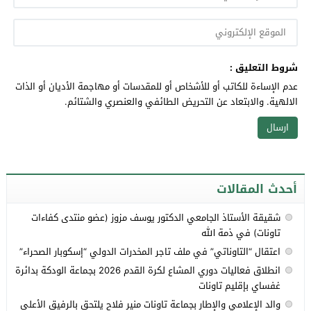
شروط التعليق :
عدم الإساءة للكاتب أو للأشخاص أو للمقدسات أو مهاجمة الأديان أو الذات
الالهية. والابتعاد عن التحريض الطائفي والعنصري والشتائم.
أحدث المقالات
شقيقة الأستاذ الجامعي الدكتور يوسف مزوز (عضو منتدى كفاءات
تاونات) في ذمة الله
اعتقال “التاوناتي” في ملف تاجر المخدرات الدولي “إسكوبار الصحراء”
انطلاق فعاليات دوري المشاع لكرة القدم 2026 بجماعة الودكة بدائرة
غفساي بإقليم تاونات
والد الإعلامي والإطار بجماعة تاونات منير فلاح يلتحق بالرفيق الأعلى