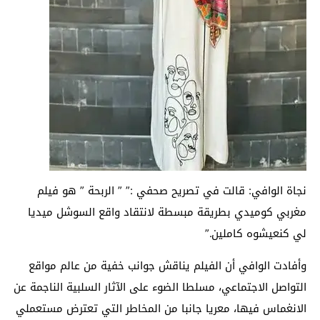
نجاة الوافي: قالت في تصريح صحفي :” ” الربحة ” هو فيلم
مغربي كوميدي بطريقة مبسطة لانتقاد واقع السوشل ميديا
لي كنعيشوه كاملين.”
وأفادت الوافي أن الفيلم يناقش جوانب خفية من عالم مواقع
التواصل الاجتماعي، مسلطا الضوء على الآثار السلبية الناجمة عن
الانغماس فيها، معريا جانبا من المخاطر التي تعترض مستعملي