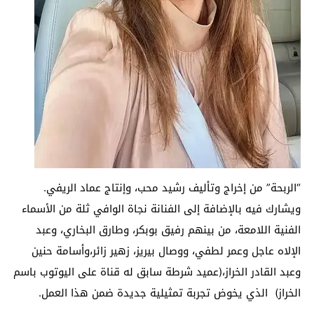
“الربحة” من إخراج وتأليف رشيد محب، وإنتاج عماد الريفي.
ويشارك فيه بالإضافة إلى الفنانة نجاة الوافي ثلة من الأسماء
الفنية اللامعة، من بينهم رفيق بوبكر، وطارق البخاري، وعبد
الإلاه عاجل وعمر لطفي، ووصال بيريز، زهير زائر،وأسامة حنين
وعبد القادر الخراز،(عميد شرطة سابق له قناة على اليوتوب باسم
الخراز) الذي يخوض تجربة تمثيلية جديدة ضمن هذا العمل.