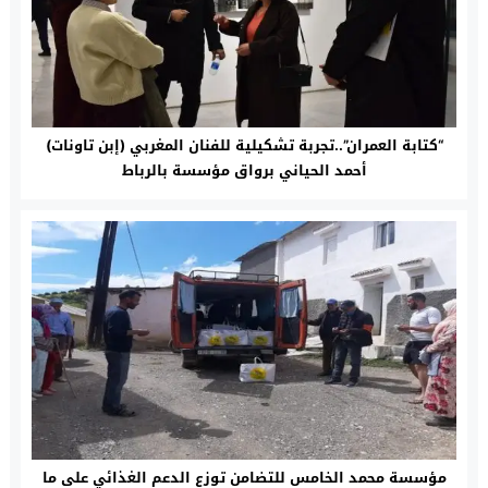
“كتابة العمران”..تجربة تشكيلية للفنان المغربي (إبن تاونات)
أحمد الحياني برواق مؤسسة بالرباط
مؤسسة محمد الخامس للتضامن توزع الدعم الغذائي على ما