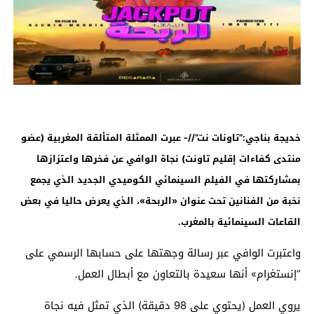
خديجة بناجي:”تاونات نت”//- عبرت الممثلة المتألقة المغربية (عضو
منتدى كفاءات إقليم تاونت) نجاة الوافي عن فخرها واعتزازها
بمشاركتها في الفيلم السينمائي الكوميدي الجديد الذي يجمع
نخبة من الفنانين تحت عنوان «الربحة»، الذي يعرض حاليا في بعض
القاعات السينمائية بالمغرب.
واعتبرت الوافي عبر رسالة وجهتها على حسابها الرسمي على
“إنستغرام» أنها سعيدة بالتعاون مع أبطال العمل.
يروي العمل (يحتوي على 98 دقيقة) الذي تمثل فيه نجاة