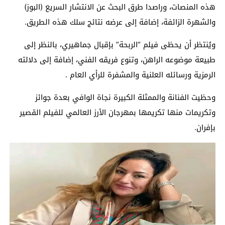
هذه المنصات، وراصدا طرق البحث عن الانتشار السريع (البوز)
والشهرة الزائفة، إضافة إلى عرضه نتائج سلك هذه الطريق.
ويُنتظر أن يحظى فيلم “الربحة” بإقبال جماهيري، بالنظر إلى
طبيعة موضوعه الراهن، وتنوع فريقه الفني، إضافة إلى دلالته
الرمزية ورسائله العلنية والمشفرة للرأي العام .
وحظيت الفنانة والممثلة الكبيرة نجاة الوافي بعدة جوائز
وتكريمات منها تكريمها بمهرجان الأرز العالمي للفيلم القصير
بإفران.