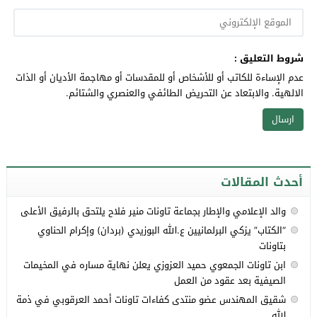
شروط التعليق :
عدم الإساءة للكاتب أو للأشخاص أو للمقدسات أو مهاجمة الأديان أو الذات
الالهية. والابتعاد عن التحريض الطائفي والعنصري والشتائم.
أحدث المقالات
والد الإعلامي والإطار بجماعة تاونات منير فلاح يلتحق بالرفيق الأعلى
“الكتاب” يزكي البرلمانيين ع.الله البوزيدي (بردان) وإكرام الحناوي
بتاونات
ابن تاونات الجمعوي حميد العزوزي يعلن نهاية مساره في المخيمات
الصيفية بعد عقود من العمل
شقيق المهندس عضو منتدى كفاءات تاونات أحمد العرقوبي في ذمة
الله