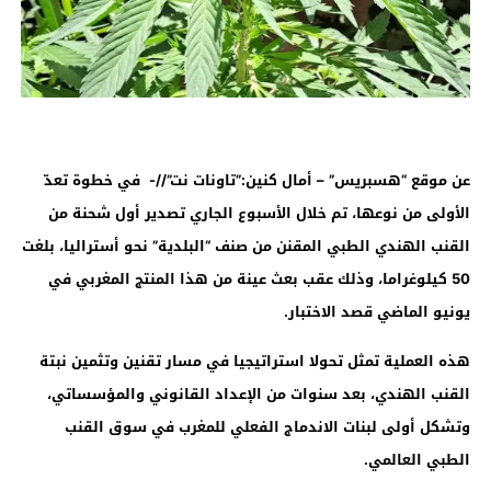
عن موقع “هسبريس” – أمال كنين:”تاونات نت”//- في خطوة تعدّ
الأولى من نوعها، تم خلال الأسبوع الجاري تصدير أول شحنة من
القنب الهندي الطبي المقنن من صنف “البلدية” نحو أستراليا، بلغت
50 كيلوغراما، وذلك عقب بعث عينة من هذا المنتج المغربي في
يونيو الماضي قصد الاختبار.
هذه العملية تمثل تحولا استراتيجيا في مسار تقنين وتثمين نبتة
القنب الهندي، بعد سنوات من الإعداد القانوني والمؤسساتي،
وتشكل أولى لبنات الاندماج الفعلي للمغرب في سوق القنب
الطبي العالمي
.