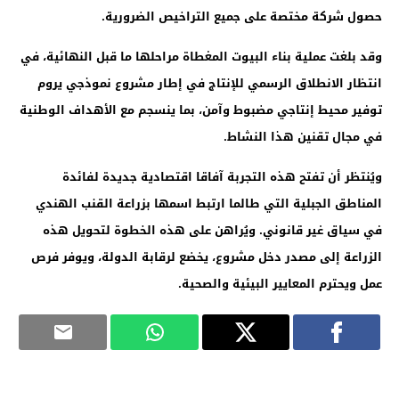
حصول شركة مختصة على جميع التراخيص الضرورية
.
وقد بلغت عملية بناء البيوت المغطاة مراحلها ما قبل النهائية، في
انتظار الانطلاق الرسمي للإنتاج في إطار مشروع نموذجي يروم
توفير محيط إنتاجي مضبوط وآمن، بما ينسجم مع الأهداف الوطنية
في مجال تقنين هذا النشاط
.
ويُنتظر أن تفتح هذه التجربة آفاقا اقتصادية جديدة لفائدة
المناطق الجبلية التي طالما ارتبط اسمها بزراعة القنب الهندي
في سياق غير قانوني. ويُراهن على هذه الخطوة لتحويل هذه
الزراعة إلى مصدر دخل مشروع، يخضع لرقابة الدولة، ويوفر فرص
عمل ويحترم المعايير البيئية والصحية
.