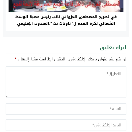
في تصريح المصطفى الغزواني نائب رئيس عصبة الوسط
الشمالي لكرة القدم ل” تاونات نت “:المندوب الإقليمي
للشباب والرياضة بتاونات يتواطأ على مصلحة الشباب
والساكنة
اترك تعليق
لن يتم نشر عنوان بريدك الإلكتروني.
الحقول الإلزامية مشار إليها بـ
*