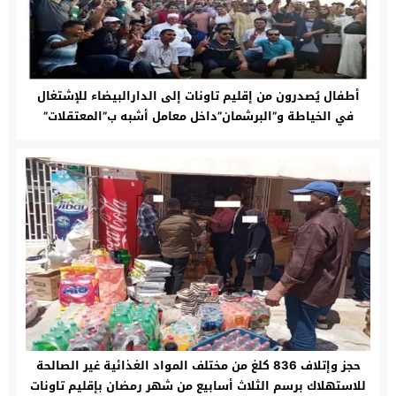
أطفال يُصدرون من إقليم تاونات إلى الدارالبيضاء للإشتغال
في الخياطة و”البرشمان”داخل معامل أشبه ب”المعتقلات”
حجز وإتلاف 836 كلغ من مختلف المواد الغذائية غير الصالحة
للاستهلاك برسم الثلاث أسابيع من شهر رمضان بإقليم تاونات