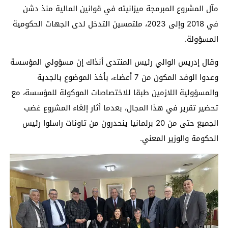
مآل المشروع المبرمجة ميزانيته في قوانين المالية منذ دشن
في 2018 وإلى 2023، ملتمسين التدخل لدى الجهات الحكومية
المسؤولة.
وقال إدريس الوالي رئيس المنتدى أنذاك إن مسؤولي المؤسسة
وعدوا الوفد المكون من 7 أعضاء، بأخذ الموضوع بالجدية
والمسؤولية اللازمين طبقا للاختصاصات الموكولة للمؤسسة، مع
تحضير تقرير في هذا المجال، بعدما أثار إلغاء المشروع غضب
الجميع حتى من 20 برلمانيا ينحدرون من تاونات راسلوا رئيس
الحكومة والوزير المعني.