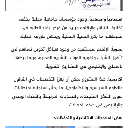
وجود مؤسسات جامعية محلية يخفّف
اقتصادياً واجتماعياً
:
تكاليف التنقل والإقامة ويزيد من فرص بقاء الطلبة في
محيطهم، ما يعزز التنمية المحلية ويحسّن ظروف الطلبة.
الإقليم سيستفيد من وجود هياكل تكوين تساهم في
تنموياً
:
تأهيل الشباب وتقوية الموارد البشرية المحلية، وربما ربطها
بالمحلي والإقليمي في المشاريع التنموية.
هذا المشروع يمكن أن يعزز التخصصات في القانون
أكاديمياً
:
والعلوم السياسية والتكنولوجيا، ما يمثل استجابة لمتطلبات
سوق الشغل المتجددة، وللتحديات المرتبطة بالفضاء الوطني
والإقليمي في هذه المجالات.
بعض الملاحظات الانتقادية والتحفظات: