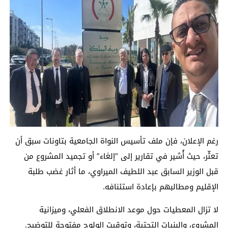
رغم الإعلان، فإن ملف تأسيس النواة الجامعية بتاونات سبق أن
تعثّر، حيث أُشير في تقارير إلى “إلغاء” أو تجميد المشروع من
قبل الوزير السابق عبد اللطيف الميراوي، ما أثار غضب طلبة
الإقليم ومطالبهم بإعادة استئنافه.
لا تزال المعطيات حول موعد الانطلاق الفعلي، وميزانية
المشروع، والبنيات التحتية، وتوقيت الولوج مفتوحة للتوضيح.