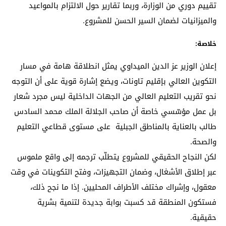
تقييم دوري من الوزارة، وربما تقارير حول الالتزام بالمواعيد
والميزانيات لضمان السير الحسن للمشروع.
خلاصة:
إعلان الوزير عز الدين الميداوي يمثل انطلاقة هامة في مسار
التكوين العالي بإقليم تاونات، ويضع إشارة قوية على أن التوجه
نحو تقريب التعليم العالي من الجهات الداخلية ليس مجرد شعار
بل عمل مؤسّسي خاصة أن صاحب الجلالة الملك محمد السادس
طالب بالعناية بالمناطق الجبلية على مستوى قطاعي التعليم
والصحة.
لكن النجاح الحقيقي للمشروع يتطلّب ترجمه إلى واقع ملموس
عبر إطلاق الأشغال، وضمان التجهيزات، وفتح التكوينات في وقت
معقول، وإشراك مختلف الأطراف المحليين. إذا ما نجح ذلك،
فستكون المنطقة قد كسبت بوابة جديدة لتنمية بشرية
حقيقية.