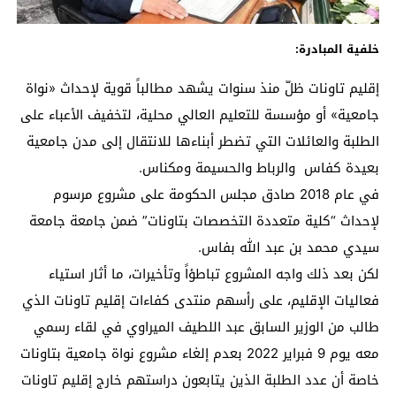
خلفية المبادرة:
إقليم تاونات ظلّ منذ سنوات يشهد مطالباً قوية لإحداث «نواة
جامعية» أو مؤسسة للتعليم العالي محلية، لتخفيف الأعباء على
الطلبة والعائلات التي تضطر أبناءها للانتقال إلى مدن جامعية
بعيدة كفاس والرباط والحسيمة ومكناس.
في عام 2018 صادق مجلس الحكومة على مشروع مرسوم
لإحداث “كلية متعددة التخصصات بتاونات” ضمن جامعة جامعة
سيدي محمد بن عبد الله بفاس.
لكن بعد ذلك واجه المشروع تباطؤاً وتأخيرات، ما أثار استياء
فعاليات الإقليم، على رأسهم منتدى كفاءات إقليم تاونات الذي
طالب من الوزير السابق عبد اللطيف الميراوي في لقاء رسمي
معه يوم 9 فبراير 2022 بعدم إلغاء مشروع نواة جامعية بتاونات
خاصة أن عدد الطلبة الذين يتابعون دراستهم خارج إقليم تاونات