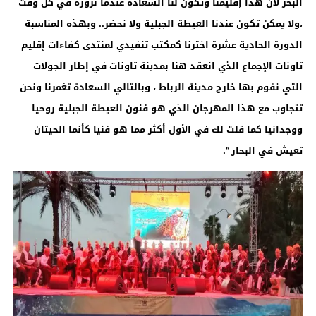
البحر لأن هذا إقليمنا وتكون لنا السعادة عندما نزوره في كل وقت
،ولا يمكن تكون عندنا العيطة الجبلية ولا نحضر.. وبهذه المناسبة
الدورة الحادية عشرة اخترنا كمكتب تنفيدي لمنتدى كفاءات إقليم
تاونات الإجماع الذي انعقد هنا بمدينة تاونات في إطار الجولات
التي نقوم بها خارج مدينة الرباط ، وبالتالي السعادة تغمرنا ونحن
تتجاوب مع هذا المهرجان الذي هو فنون العيطة الجبلية روحيا
ووجدانيا كما قلت لك في الأول أكثر مما هو فنيا كأنما الحيتان
تعيش في البحار “.