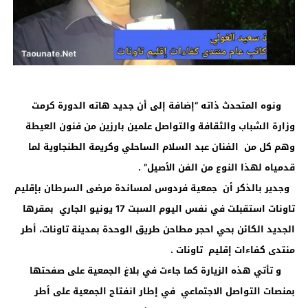
ونوه المتحدث ذاته “إضافة إلى أن جديد هاته الدورة كرمت
وزارة الشباب والثقافة والتواصل علمين بارزين من فنون العيطة
وهم كل من الفنان عبد السلام الساحلي وكريمة الطنجاوية لما
قدمياه لهذا النوع من الفن الأصيل” .
وجدير بالذكر أن جمعية فردوس لمساندة مرضى السرطان بإقليم
تاونات استقبلت في نفس اليوم السبت 17 يونيو الجاري بمقرها
الجديد الكائن بحي احجر مطاحن طريق الوحدة بمدينة تاونات، أطر
منتدى كفاءات إقليم تاونات .
و تأتي هذه الزيارة كما جاءت في بلاغ الجمعية على صفحتها
بمنصات التواصل الاجتماعي في إطار انفتاح الجمعية على أطر