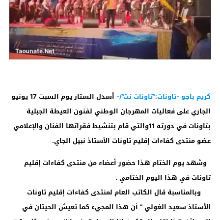
كريم باجو -تاونات:”تاونات نت”/-
أسدل الستار يوم السبت 17 يونيو
الجاري على فعاليات المهرجان الوطني لفنون العيطة الجبلية
بتاونات في دورته 11
والتي قام بتنشيط فقراتها الفنان والإعلامي
عضو منتدى كفاءات إقليم تاونات الأستاذ نبيل الجاي.
وشهد يوم الختام هذا حضور أعضاء من منتدى كفاءات إقليم
تاونات في هذا اليوم الختامي .
وبالمناسبة قال الكاتب العام لمنتدى كفاءات إقليم تاونات
الأستاذ سعيد الغولي ” أن هذا المجيء كما تعيش الحيتان في