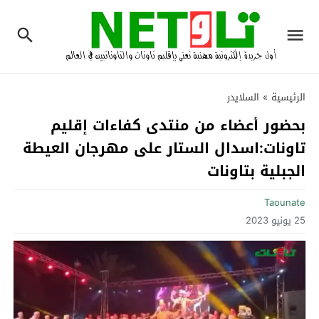
الرئيسية
»
السلايدر
بحضور أعضاء من منتدى كفاءات إقليم
تاونات:اسدال الستار على مهرجان العيطة
الجبلية بتاونات
Taounate
25 يونيو 2023