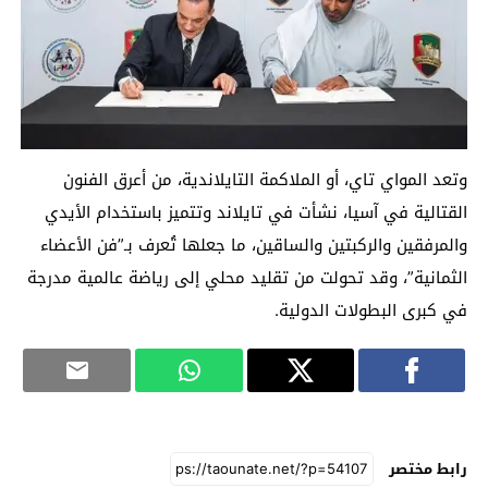
وتعد المواي تاي، أو الملاكمة التايلاندية، من أعرق الفنون
القتالية في آسيا، نشأت في تايلاند وتتميز باستخدام الأيدي
والمرفقين والركبتين والساقين، ما جعلها تُعرف بـ”فن الأعضاء
الثمانية”، وقد تحولت من تقليد محلي إلى رياضة عالمية مدرجة
في كبرى البطولات الدولية.
رابط مختصر