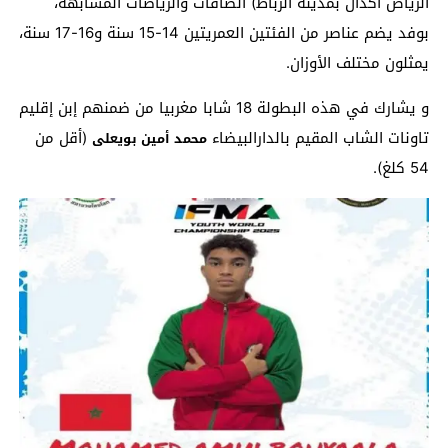
الرياض أكدال بمدينة الرباط) الصافات والرياضات المشابهة،
بوفد يضم عناصر من الفئتين العمريتين 14-15 سنة و16-17 سنة،
يمثلون مختلف الأوزان.
و يشارك في هذه البطولة 18 شابا مغربيا من ضمنهم إبن إقليم
تاونات الشاب المقيم بالدارالبيضاء
(أقل من
محمد أمين بويعلى
54 كلغ).