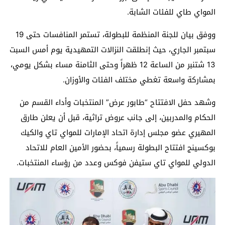
المواي طاي للفئات الشابة.
ووفق بيان للجنة المنظمة للبطولة، تستمر المنافسات حتى 19
سبتمبر الجاري، حيث إنطلقت النزالات التمهيدية يوم أمس السبت
13 شتنبر من الساعة 12 ظهراً وحتى الثامنة مساء بشكل يومي،
بمشاركة واسعة تغطي مختلف الفئات والأوزان.
وشهد حفل الافتتاح “طابور عرض” المنتخبات وأداء القسم من
الحكام والمدربين، إلى جانب عروض تراثية، قبل أن يعلن طارق
المهيري عضو مجلس إدارة اتحاد الإمارات للمواي تاي والكيك
بوكسينج افتتاح البطولة رسمياً، بحضور الأمين العام للاتحاد
الدولي للمواي تاي ستيفن فوكس وعدد من رؤساء المنتخبات.