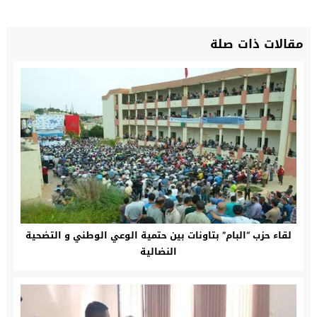
مقالات ذات صلة
لقاء حزب “البام” بتاونات بين حتمية الوعي الوطني و التضحية
النضالية