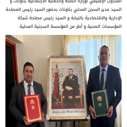
المندوب الإقليمي لوزارة الصحة والحماية الاجتماعية بتاونات و
السيد مدير السجن المحلي بتاونات بحضور السيد رئيس المصلحة
الإدارية والاقتصادية بالنيابة و السيد رئيس مصلحة شبكة
المؤسسات الصحية و أطر من المؤسسة السجنية المحلية.