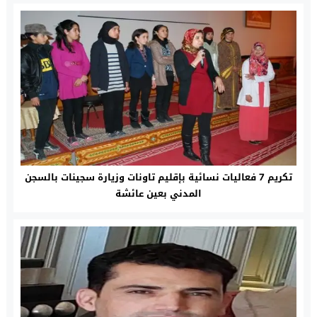
تكريم 7 فعاليات نسائية بإقليم تاونات وزيارة سجينات بالسجن
المدني بعين عائشة