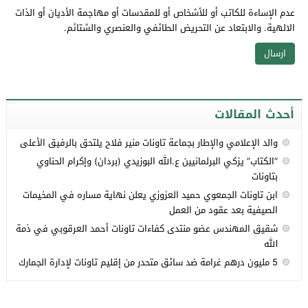
عدم الإساءة للكاتب أو للأشخاص أو للمقدسات أو مهاجمة الأديان أو الذات
الالهية. والابتعاد عن التحريض الطائفي والعنصري والشتائم.
أحدث المقالات
والد الإعلامي والإطار بجماعة تاونات منير فلاح يلتحق بالرفيق الأعلى
“الكتاب” يزكي البرلمانيين ع.الله البوزيدي (بردان) وإكرام الحناوي
بتاونات
ابن تاونات الجمعوي حميد العزوزي يعلن نهاية مساره في المخيمات
الصيفية بعد عقود من العمل
شقيق المهندس عضو منتدى كفاءات تاونات أحمد العرقوبي في ذمة
الله
5 مليون درهم غرامة ضد سائق متحدر من إقليم تاونات لإدارة الجمارك