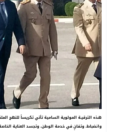
هذه الترقيـة المولوية السامية تأتي تكريساً للنهج المل
وانضباط، وتفانٍ في خدمة الوطن، وتجسد العناية الخاصة