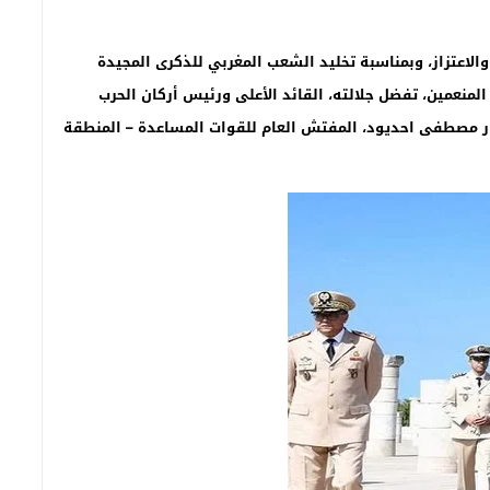
والاعتزاز، وبمناسبة تخليد الشعب المغربي للذكرى المجيدة
منعمين، تفضل جلالته، القائد الأعلى ورئيس أركان الحرب
جور مصطفى احديود، المفتش العام للقوات المساعدة – المنطقة