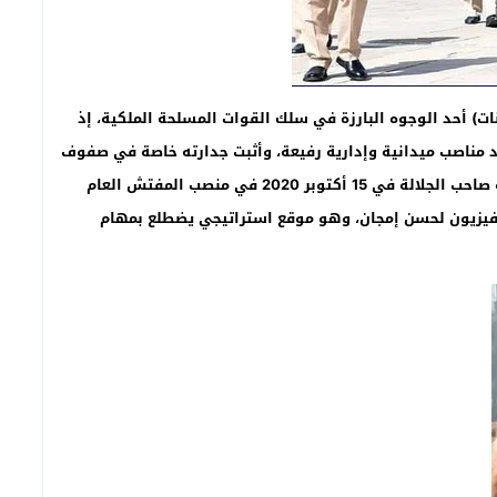
ات) أحد الوجوه البارزة في سلك القوات المسلحة الملكية، إذ
تقلد مناصب ميدانية وإدارية رفيعة، وأثبت جدارته خاصة في صفوف
سلاح المدفعية بالقوات المسلحة الملكية ؛ قبل أن يعينه صاحب الجلالة في 15 أكتوبر 2020 في منصب المفتش العام
ديفيزيون لحسن إمجان، وهو موقع استراتيجي يضطلع بمهام