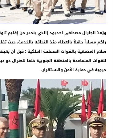
ويُعدّ الجنرال مصطفى احديود (الذي ينحدر من إقليم تاون
راكم مساراً حافلاً بالعطاء منذ التحاقه بالخدمة، حيث 
للقوات المساعدة بالمنطقة الجنوبية خلفا للجنرال دو 
حيوية في حماية الأمن والاستقرار
.