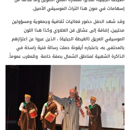
إسهامات في صون هذا التراث الموسيقي الأصيل.
وقد شهد الحفل حضور فعاليات ثقافية وجمعوية ومسؤولين
محليين، إضافة إلى عشاق فن العلاوي وكذا هذا اللون
الموسيقي العريق (الغيطة الجبلية) ، الذين عبروا عن اعتزازهم
بالمحتفى به، باعتباره أيقونة حملت رسالة فنية راسخة في
الذاكرة الشعبية لمناطق الشمال بصفة خاصة وللمغرب عموماً.