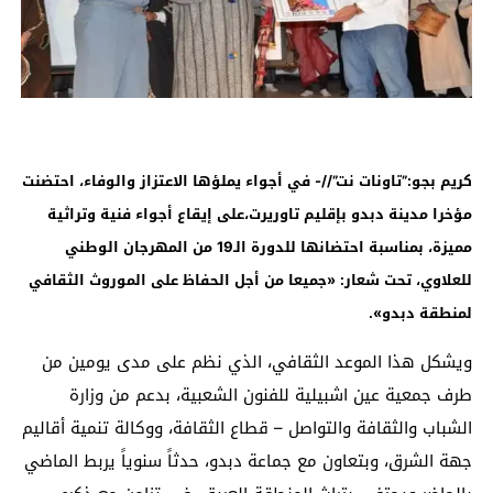
كريم بجو:”تاونات نت”//- في أجواء يملؤها الاعتزاز والوفاء، احتضنت
مؤخرا مدينة دبدو بإقليم تاوريرت،على إيقاع أجواء فنية وتراثية
مميزة، بمناسبة احتضانها للدورة الـ19 من المهرجان الوطني
للعلاوي، تحت شعار: «جميعا من أجل الحفاظ على الموروث الثقافي
لمنطقة دبدو
».
ويشكل هذا الموعد الثقافي، الذي نظم على مدى يومين من
طرف جمعية عين اشبيلية للفنون الشعبية، بدعم من وزارة
الشباب والثقافة والتواصل – قطاع الثقافة، ووكالة تنمية أقاليم
جهة الشرق، وبتعاون مع جماعة دبدو، حدثاً سنوياً يربط الماضي