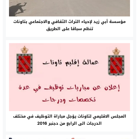
مؤسسة أبي زيد لإحياء التراث الثقافي والاجتماعي بتاونات
تنظم سباقا على الطريق‎
المجلس الاقليمي لتاونات يؤجل مباراة التوظيف في مختلف
الدرجات الى الرابع من دجنبر 2016