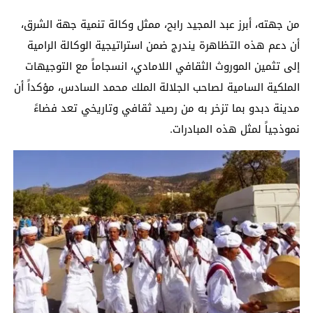
من جهته، أبرز عبد المجيد رابح، ممثل وكالة تنمية جهة الشرق،
أن دعم هذه التظاهرة يندرج ضمن استراتيجية الوكالة الرامية
إلى تثمين الموروث الثقافي اللامادي، انسجاماً مع التوجيهات
الملكية السامية لصاحب الجلالة الملك محمد السادس، مؤكداً أن
مدينة دبدو بما تزخر به من رصيد ثقافي وتاريخي تعد فضاءً
نموذجياً لمثل هذه المبادرات.