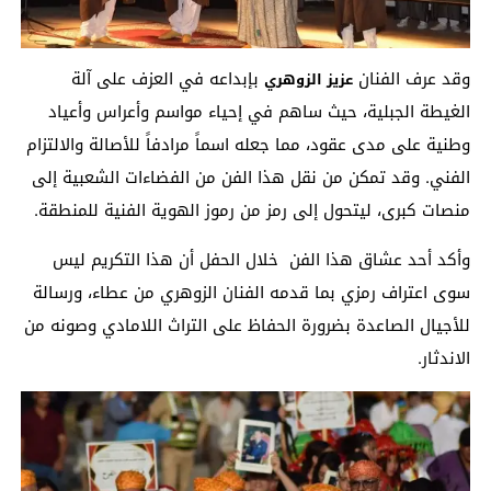
وقد عرف الفنان
بإبداعه في العزف على آلة
عزيز الزوهري
الغيطة الجبلية، حيث ساهم في إحياء مواسم وأعراس وأعياد
وطنية على مدى عقود، مما جعله اسماً مرادفاً للأصالة والالتزام
الفني. وقد تمكن من نقل هذا الفن من الفضاءات الشعبية إلى
منصات كبرى، ليتحول إلى رمز من رموز الهوية الفنية للمنطقة.
وأكد أحد عشاق هذا الفن خلال الحفل أن هذا التكريم ليس
سوى اعتراف رمزي بما قدمه الفنان الزوهري من عطاء، ورسالة
للأجيال الصاعدة بضرورة الحفاظ على التراث اللامادي وصونه من
الاندثار.