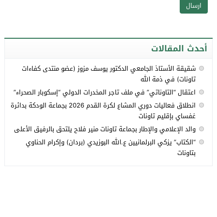
أحدث المقالات
شقيقة الأستاذ الجامعي الدكتور يوسف مزوز (عضو منتدى كفاءات
تاونات) في ذمة الله
اعتقال “التاوناتي” في ملف تاجر المخدرات الدولي “إسكوبار الصحراء”
انطلاق فعاليات دوري المشاع لكرة القدم 2026 بجماعة الودكة بدائرة
غفساي بإقليم تاونات
والد الإعلامي والإطار بجماعة تاونات منير فلاح يلتحق بالرفيق الأعلى
“الكتاب” يزكي البرلمانيين ع.الله البوزيدي (بردان) وإكرام الحناوي
بتاونات