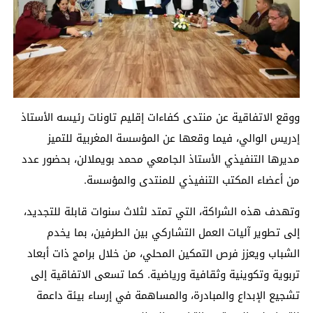
ووقع الاتفاقية عن منتدى كفاءات إقليم تاونات رئيسه الأستاذ
إدريس الوالي، فيما وقعها عن المؤسسة المغربية للتميز
مديرها التنفيذي الأستاذ الجامعي محمد بويملالن، بحضور عدد
من أعضاء المكتب التنفيذي للمنتدى والمؤسسة.
وتهدف هذه الشراكة، التي تمتد لثلاث سنوات قابلة للتجديد،
إلى تطوير آليات العمل التشاركي بين الطرفين، بما يخدم
الشباب ويعزز فرص التمكين المحلي، من خلال برامج ذات أبعاد
تربوية وتكوينية وثقافية ورياضية. كما تسعى الاتفاقية إلى
تشجيع الإبداع والمبادرة، والمساهمة في إرساء بيئة داعمة