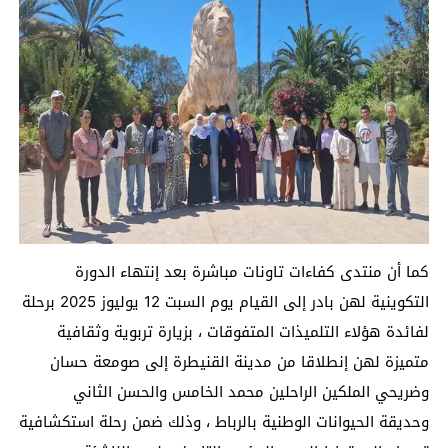
كما أن منتدى كفاءات تاونات مباشرة بعد إنتهاء الدورة
التكوينية لهن بادر إلى القيام يوم السبت 12 يوليوز 2025 برحلة
لفائدة هؤلاء التلميذات المتفوقات ، بزيارة تربوية وثقافية
متميزة لهن إنطلاقا من مدينة القنيطرة إلى صومعة حسان
وضريحي الملكين الراحلين محمد الخامس والحسن الثاني
وحديقة الحيوانات الوطنية بالرباط ، وذلك ضمن رحلة استكشافية