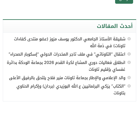
أحدث المقالات
شقيقة الأستاذ الجامعي الدكتور يوسف مزوز (عضو منتدى كفاءات
تاونات) في ذمة الله
اعتقال “التاوناتي” في ملف تاجر المخدرات الدولي “إسكوبار الصحراء”
انطلاق فعاليات دوري المشاع لكرة القدم 2026 بجماعة الودكة بدائرة
غفساي بإقليم تاونات
والد الإعلامي والإطار بجماعة تاونات منير فلاح يلتحق بالرفيق الأعلى
“الكتاب” يزكي البرلمانيين ع.الله البوزيدي (بردان) وإكرام الحناوي
بتاونات