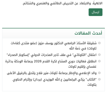
الالهية. والابتعاد عن التحريض الطائفي والعنصري والشتائم.
أحدث المقالات
شقيقة الأستاذ الجامعي الدكتور يوسف مزوز (عضو منتدى كفاءات
تاونات) في ذمة الله
اعتقال “التاوناتي” في ملف تاجر المخدرات الدولي “إسكوبار الصحراء”
انطلاق فعاليات دوري المشاع لكرة القدم 2026 بجماعة الودكة بدائرة
غفساي بإقليم تاونات
والد الإعلامي والإطار بجماعة تاونات منير فلاح يلتحق بالرفيق الأعلى
“الكتاب” يزكي البرلمانيين ع.الله البوزيدي (بردان) وإكرام الحناوي
بتاونات