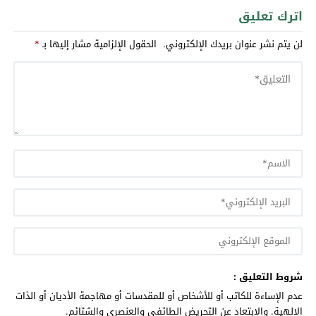
اترك تعليق
لن يتم نشر عنوان بريدك الإلكتروني.
الحقول الإلزامية مشار إليها بـ
*
شروط التعليق :
عدم الإساءة للكاتب أو للأشخاص أو للمقدسات أو مهاجمة الأديان أو الذات
الالهية. والابتعاد عن التحريض الطائفي والعنصري والشتائم.