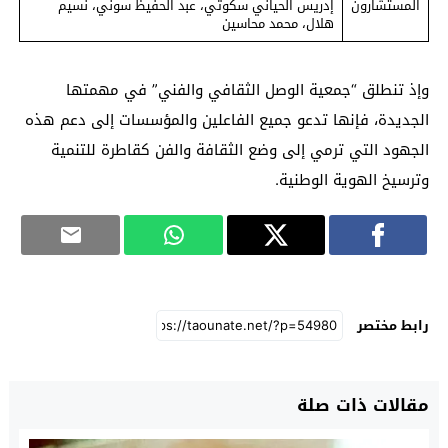
المستشارون
إدريس الحياني سكوتي، عبد الحفيظ سوني، نسيم
هلال، محمد محاسين
وإذ تنطلق “جمعية الوصل الثقافي والفني” في مهمتها
الجديدة، فإنها تدعو جميع الفاعلين والمؤسسات إلى دعم هذه
الجهود التي ترمي إلى وضع الثقافة والفن كقاطرة للتنمية
وترسيخ الهوية الوطنية.
رابط مختصر
مقالات ذات صلة