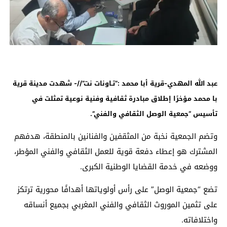
عبد الله المهدي-قرية أبا محمد :”تـاونات نت”//- شهدت مدينة قرية
با محمد مؤخرًا إطلاق مبادرة ثقافية وفنية نوعية تمثلت في
تأسيس “جمعية الوصل الثقافي والفني”.
وتضم الجمعية نخبة من المثقفين والفنانين بالمنطقة، هدفهم
المشترك هو إعطاء دفعة قوية للعمل الثقافي والفني المؤطر،
ووضعه في خدمة القضايا الوطنية الكبرى.
تضع “جمعية الوصل” على رأس أولوياتها أهدافًا محورية ترتكز
على تثمين الموروث الثقافي والفني المغربي بجميع أنساقه
واختلافاته.