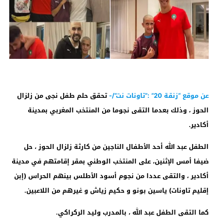
عن موقع “زنقة 20” :”تاونات نت”/-
تحقق حلم طفل نجى من زلزال
الحوز ، وذلك بعدما التقى نجوما من المنتخب المغربي بمدينة
أكادير.
الطفل عبد الله أحد الأطفال الناجين من كارثة زلزال الحوز ، حل
ضيفا أمس الإثنين، على المنتخب الوطني بمقر إقامتهم في مدينة
أكادير ، والتقى عددا من نجوم أسود الأطلس بينهم الحراس (إبن
إقليم تاونات) ياسين بونو و حكيم زياش و غيرهم من اللاعبين
.
كما التقى الطفل عبد الله ، بالمدرب وليد الركراكي.