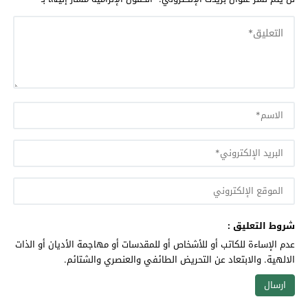
شروط التعليق :
عدم الإساءة للكاتب أو للأشخاص أو للمقدسات أو مهاجمة الأديان أو الذات
الالهية. والابتعاد عن التحريض الطائفي والعنصري والشتائم.