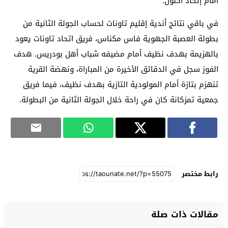
أمام إتحاد أكنول.
في باقي نتائج أندية إقليم تاونات لحساب الجولة الثانية من
بطولة العصبة الجهوية فاس مكناس، فريق اتحاد تاونات يعود
بالهزيمة بهدف نظيف أمام مضيفه شباب أهل بودريس. هدف
الفوز سجل في الدقائق الأخيرة من المباراة، ونهضة القرية
تنهزم بتازة أمام المولودية التازية بهدف نظيف، فيما فريق
جمعية تمزكانة كان في راحة خلال الجولة الثانية من البطولة.
رابط مختصر
مقالات ذات صلة