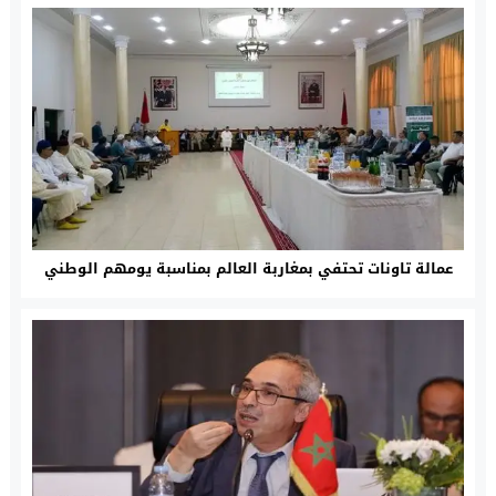
عمالة تاونات تحتفي بمغاربة العالم بمناسبة يومهم الوطني‎