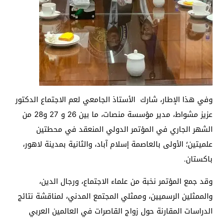
وفي هذا الإطار، شارك الأستاذ الجامعي لعم الاجتماع الدكتور
عزيز مشواط، مدير مؤسسة منصات، ما بين 26 و 27 و28 من
الشهر الجاري في المؤتمر الدولي المنعقد في محطتين
علميتين؛ الأولى بالعاصمة إسلام آباد، والثانية بمدينة لاهور،
باكستان.
وقد جمع المؤتمر نخبة من علماء الاجتماع، ورجال الدين،
والممثلين الرسميين، وممثلي المجتمع المدني، لمناقشة نتائج
الدراسات المقارنة حول زواج القاصرات في العالمين العربي