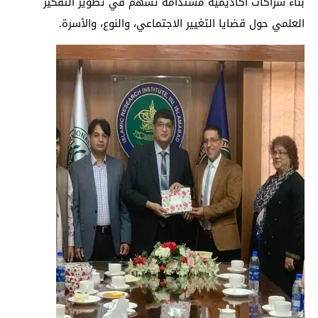
بناء شراكات أكاديمية مستدامة تُسهم في تطوير التفكير
العلمي حول قضايا التغيير الاجتماعي، والنوع، والأسرة.