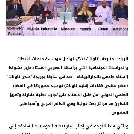
الرباط –متابعة :”تاونات نت”//-تواصل مؤسسة منصات للأبحاث
والدراسات الاجتماعية التي يرأسها المغربي الأستاذ عزيز مشواط
(أستاذ جامعي بالدارالبيضاء – صحافي سابقا بجريدة “صدى تاونات”
/ عضو منتدى كفاءات إقليم تاونات) توطيد حضورها في الفضاء
العلمي الدولي، من خلال الانفتاح على تجارب بحثية مقارنة وتعزيز
التعاون مع مراكز بحث دولية وفي العالم العربي وآسيا على
الخصوص.
ويأتي هذا التوجه في إطار استراتيجية المؤسسة الهادفة إلى