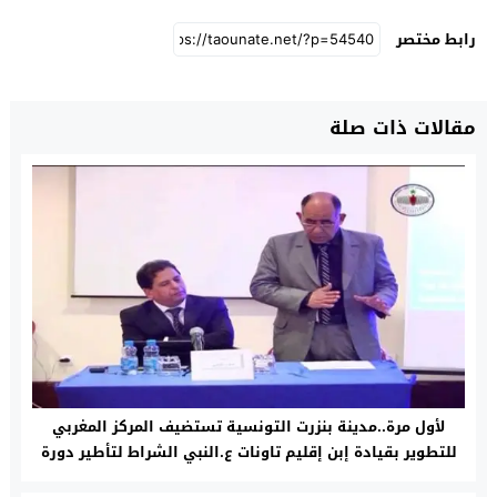
رابط مختصر
مقالات ذات صلة
لأول مرة..مدينة بنزرت التونسية تستضيف المركز المغربي
للتطوير بقيادة إبن إقليم تاونات ع.النبي الشراط لتأطير دورة
تدريبية