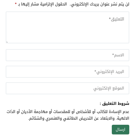
لن يتم نشر عنوان بريدك الإلكتروني.
الحقول الإلزامية مشار إليها بـ
*
شروط التعليق :
عدم الإساءة للكاتب أو للأشخاص أو للمقدسات أو مهاجمة الأديان أو الذات
الالهية. والابتعاد عن التحريض الطائفي والعنصري والشتائم.