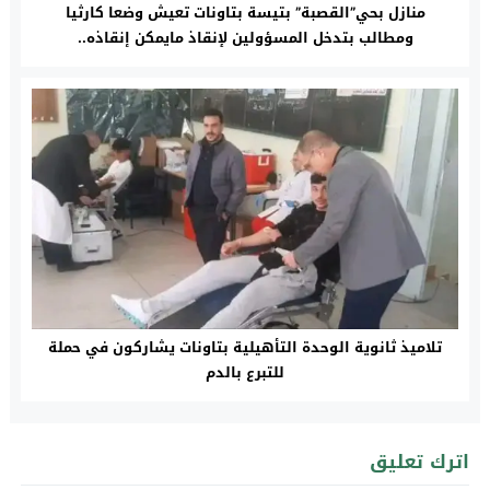
منازل بحي”القصبة” بتيسة بتاونات تعيش وضعا كارثيا
ومطالب بتدخل المسؤولين لإنقاذ مايمكن إنقاذه..
تلاميذ ثانوية الوحدة التأهيلية بتاونات يشاركون في حملة
للتبرع بالدم‎
اترك تعليق