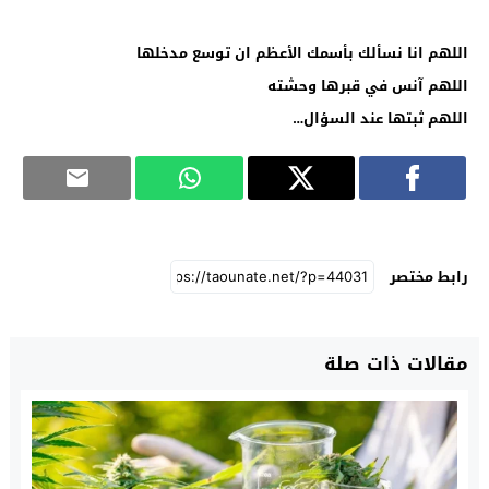
اللهم انا نسألك بأسمك الأعظم ان توسع مدخلها
اللهم آنس في قبرها وحشته
اللهم ثبتها عند السؤال…
رابط مختصر
مقالات ذات صلة