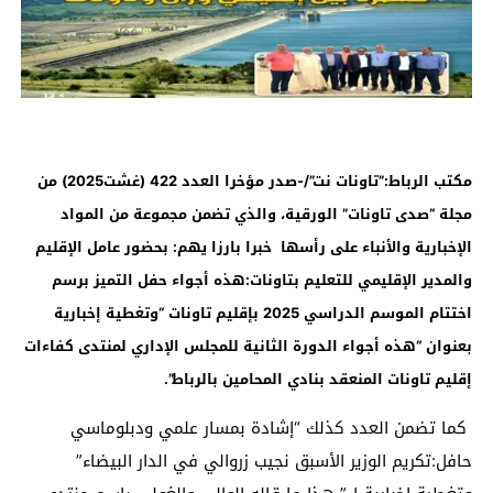
مكتب الرباط:”تاونات نت”/-صدر مؤخرا العدد 422 (غشت2025) من
مجلة “صدى تاونات” الورقية، والذي تضمن مجموعة من المواد
الإخبارية والأنباء على رأسها خبرا بارزا يهم:
بحضور عامل الإقليم
والمدير الإقليمي للتعليم بتاونات:هذه أجواء حفل التميز برسم
اختتام الموسم الدراسي 2025 بإقليم تاونات “وتغطية إخبارية
بعنوان “هذه أجواء الدورة الثانية للمجلس الإداري لمنتدى كفاءات
إقليم تاونات المنعقد بنادي المحامين بالرباط”.
كما تضمن العدد كذلك “إشادة بمسار علمي ودبلوماسي
حافل:تكريم الوزير الأسبق نجيب زروالي في الدار البيضاء”