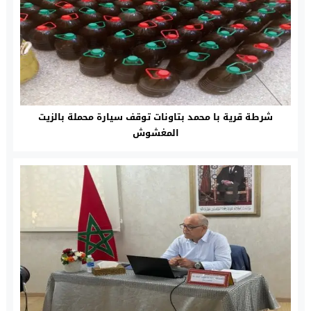
شرطة قرية با محمد بتاونات توقف سيارة محملة بالزيت
المغشوش