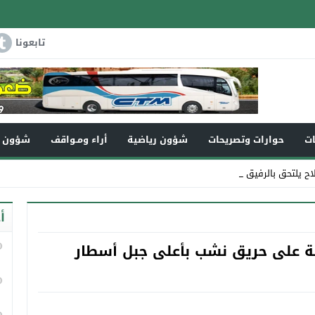
تابعونا
ات
حوارات وتصريحات
شؤون رياضية
أراء ومـواقف
شؤون و
لاح يلتحق بالرفيق الأعلى
أ
ة على حريق نشب بأعلى جبل أسطار