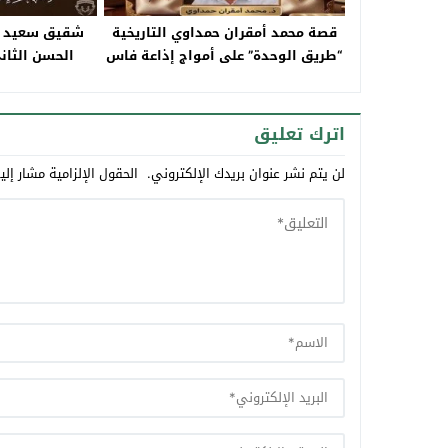
قصة محمد أمقران حمداوي التاريخية
شقيق سعيد 
“طريق الوحدة” على أمواج إذاعة فاس
الحسن الثان
الجهوية
الاجتماعية لفا
العمومي للصحة في
اترك تعليق
لن يتم نشر عنوان بريدك الإلكتروني.
الحقول الإلزامية مشار إلي