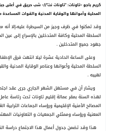
المحلية وأعوانها والوقاية المدنية والقوات المساعدة م
وقد تمكنوا في ظرف وجيز من السيطرة عليه،إلا أنه م
السلطة المحلية وكافة المتدخلين بالإسراع إلى عين ال
جهود جميع المتدخلين .
وعلى الساعة الحادية عشرة ليلا انتهت فرق الإطفاء م
السلطة المحلية وأعوانها وعناصر الوقاية المدنية وال
لهيبه .
ويشار أن في مستهل الشهر الجاري جرى عقد اجتماع ال
لهذه السنة بمقر عمالة إقليم تاونات تحت رئاسة عامل
المصالح الأمنية الإقليمية ورؤساء الجماعات الترابية ال
المعنية ورؤساء وممثلي الجمعيات و التعاونيات المهتم
هذا وقد تضمن جدول أعمال هذا الاجتماع دراسة النقط 