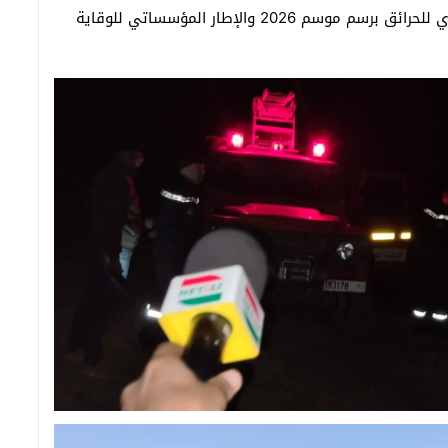
برسم موسم 2025 والإجراءات والتدابير الوقائية للتصدي للحرائق برسم موسم 2026 والإطار المؤسساتي للوقاية