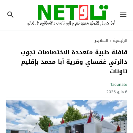
الرئيسية
»
السلايدر
قافلة طبية متعددة الاختصاصات تجوب
دائرتي غفساي وقرية أبا محمد بإقليم
تاونات
Taounate
6 مايو 2026