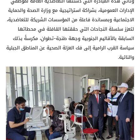
وتأتي هذه المبادرة التي دشنتها التعاضدية العامة لموظفي
الإدارات العمومية، بشراكة استراتيجية مع وزارة الصحة والحماية
الاجتماعية وبمساندة فاعلة من المؤسسات الشريكة للتعاضدية،
لتعزز سلسلة النجاحات التي حققتها القافلة في محطاتها
السابقة بالأقاليم الجنوبية وجهة طنجة-تطوان، مكرسةً بذلك
سياسة القرب الرامية إلى فك العزلة الصحية عن المناطق الجبلية
والنائية.