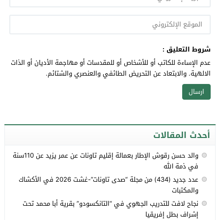
شروط التعليق :
عدم الإساءة للكاتب أو للأشخاص أو للمقدسات أو مهاجمة الأديان أو الذات
الالهية. والابتعاد عن التحريض الطائفي والعنصري والشتائم.
أحدث المقالات
والد حسن رقوش الإطار بعمالة إقليم تاونات عن عمر يزيد عن 110سنة
في ذمة الله
عدد جديد (434) من مجلة “صدى تاونات”-غشت 2026 في الأكشاك
والمكتبات
نجاح لافت للتدريب الجهوي في “التانكسودو” بقرية أبا محمد تحت
إشراف بطل إفريقيا