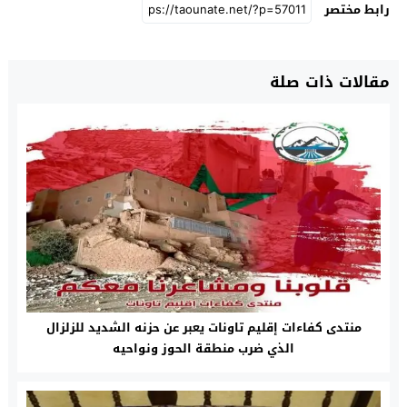
رابط مختصر
مقالات ذات صلة
منتدى كفاءات إقليم تاونات يعبر عن حزنه الشديد للزلزال
الذي ضرب منطقة الحوز ونواحيه