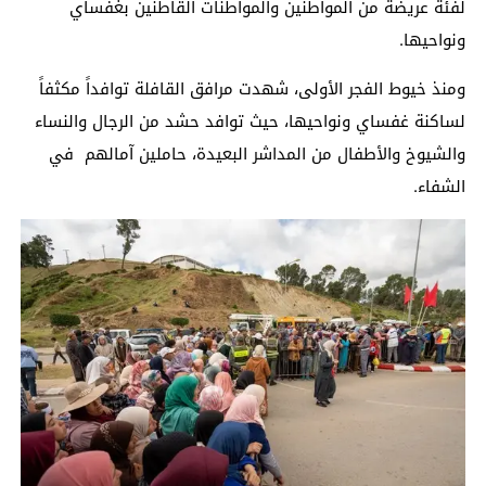
لفئة عريضة من المواطنين والمواطنات القاطنين بغفساي
ونواحيها.
ومنذ خيوط الفجر الأولى، شهدت مرافق القافلة توافداً مكثفاً
لساكنة غفساي ونواحيها، حيث توافد حشد من الرجال والنساء
والشيوخ والأطفال من المداشر البعيدة، حاملين آمالهم في
الشفاء.