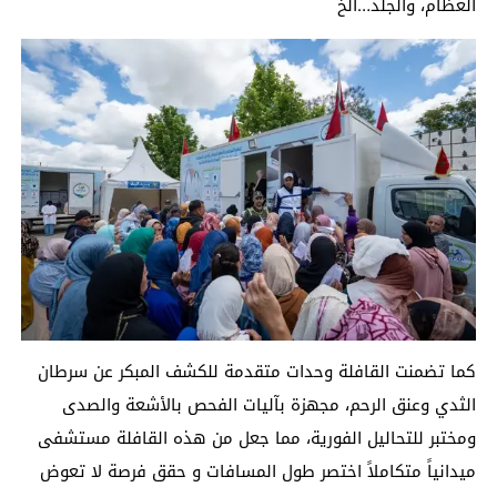
العظام، والجلد…الخ
كما تضمنت القافلة وحدات متقدمة للكشف المبكر عن سرطان
الثدي وعنق الرحم، مجهزة بآليات الفحص بالأشعة والصدى
ومختبر للتحاليل الفورية، مما جعل من هذه القافلة مستشفى
ميدانياً متكاملاً اختصر طول المسافات و حقق فرصة لا تعوض