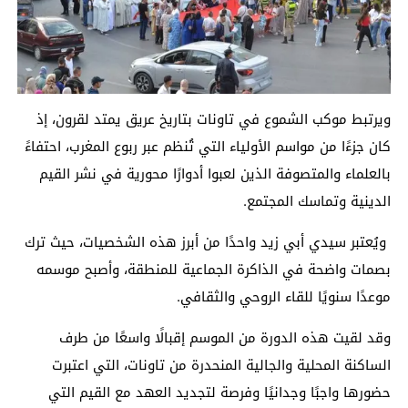
ويرتبط موكب الشموع في تاونات بتاريخ عريق يمتد لقرون، إذ
كان جزءًا من مواسم الأولياء التي تُنظم عبر ربوع المغرب، احتفاءً
بالعلماء والمتصوفة الذين لعبوا أدوارًا محورية في نشر القيم
الدينية وتماسك المجتمع.
ويُعتبر سيدي أبي زيد واحدًا من أبرز هذه الشخصيات، حيث ترك
بصمات واضحة في الذاكرة الجماعية للمنطقة، وأصبح موسمه
موعدًا سنويًا للقاء الروحي والثقافي.
وقد لقيت هذه الدورة من الموسم إقبالًا واسعًا من طرف
الساكنة المحلية والجالية المنحدرة من تاونات، التي اعتبرت
حضورها واجبًا وجدانيًا وفرصة لتجديد العهد مع القيم التي