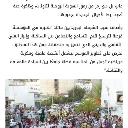
عابر، بل هو رمز من رموز الهوية الروحية لتاونات، وذاكرة حية
تُعيد ربط الأجيال الجديدة بجذورها.
وأضاف نقيب الشرفاء البوزيديين قائلا “نعتبره في المؤسسة
فرصة لترسيخ قيم التسامح والتضامن بين الساكنة، وإبراز الغنى
الثقافي والديني الذي تتميز به منطقتنا. ومن هذا المنطلق،
نحرص على تطوير الموسم ليشمل أنشطة علمية وفكرية
ورياضية تجعل من المناسبة فضاءً جامعًا بين العبادة والمعرفة
والثقافة.”