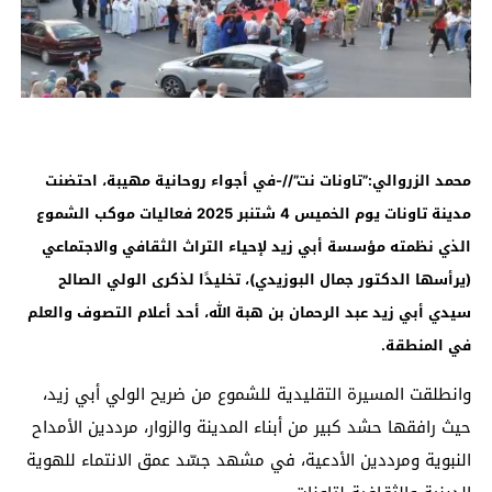
محمد الزروالي:”تاونات نت”//-في أجواء روحانية مهيبة، احتضنت
مدينة تاونات يوم الخميس 4 شتنبر 2025 فعاليات موكب الشموع
الذي نظمته مؤسسة أبي زيد لإحياء التراث الثقافي والاجتماعي
(يرأسها الدكتور جمال البوزيدي)، تخليدًا لذكرى الولي الصالح
سيدي أبي زيد عبد الرحمان بن هبة الله، أحد أعلام التصوف والعلم
في المنطقة
.
وانطلقت المسيرة التقليدية للشموع من ضريح الولي أبي زيد،
حيث رافقها حشد كبير من أبناء المدينة والزوار، مرددين الأمداح
النبوية ومرددين الأدعية، في مشهد جسّد عمق الانتماء للهوية