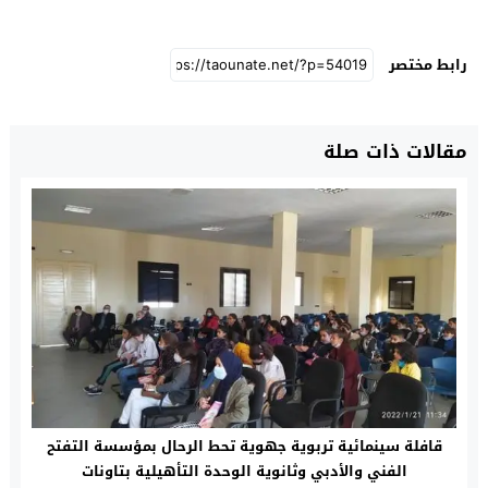
رابط مختصر
مقالات ذات صلة
قافلة سينمائية تربوية جهوية تحط الرحال بمؤسسة التفتح
الفني والأدبي وثانوية الوحدة التأهيلية بتاونات