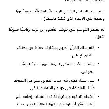
الدينية والثقافية لتاونات.
وقد جابت القوافل الشوارع الرئيسية للمدينة، مضفية نورًا
وبهجة على الأحياء التي غصّت بالسكان.
لم يقتصر الموسم على موكب الشموع، بل عرف برنامجًا متنوعًا
شمل:
ختم سلك القرآن الكريم بمشاركة حفاظ من مختلف
مناطق الإقليم.
جلسات للذكر والمديح أحيتها فرق محلية للإنشاد
الصوفي.
حفل عشاء ديني في رحاب الضريح، جمع بين الضيوف
وأبناء المنطقة في جو من الألفة والتآخي.
أنشطة ثقافية ورياضية لفائدة الشباب، إضافة إلى
لقاءات فكرية تناولت دور الزوايا والأولياء في حفظ