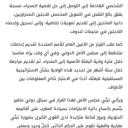
الشخصي الهادفة إلى التوصل إلى حل لقضية الصحراء، مسجلا
بقلق بالغ النقص في التمويل المخصص للاجئين الصحراويين،
داعيا المانحين إلى تقديم تمويلات إضافية، وإلى تسجيل وإحصاء
اللاجئين في مخيمات تندوف.
كما طلب القرار من الأمين العام للأمم المتحدة تقديم إحاطات
منتظمة إلى مجلس الأمن الدولي، وفي أي وقت يراه مناسبا
خلال فترة ولاية البعثة الأممية إلى الصحراء، ثم تقديم مراجعة
خلال ستة أشهر من تجديد هذه الولاية بشأن الاستراتيجية
المستقبلية للبعثة، أخذا في الاعتبار نتائج المفاوضات بين
الأطراف.
ويأتي تبنّي مجلس الأمن لهذا القرار في سياق دولي متغير
يتّسم باتساع دائرة الاعترافات بسيادة المغرب على أقاليمه
الجنوبية، وبروز قناعة متزايدة لدى القوى الكبرى بضرورة تبنّي
مقاربة واقعية تقوم على الحكم الذاتي كحلّ وحيد وعملي