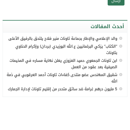
أحدث المقالات
والد الإعلامي والإطار بجماعة تاونات منير فلاح يلتحق بالرفيق الأعلى
“الكتاب” يزكي البرلمانيين ع.الله البوزيدي (بردان) وإكرام الحناوي
بتاونات
ابن تاونات الجمعوي حميد العزوزي يعلن نهاية مساره في المخيمات
الصيفية بعد عقود من العمل
شقيق المهندس عضو منتدى كفاءات تاونات أحمد العرقوبي في ذمة
الله
5 مليون درهم غرامة ضد سائق متحدر من إقليم تاونات لإدارة الجمارك