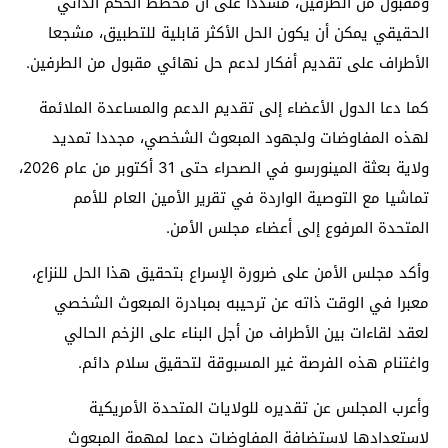
ومقبول من الطرفين، مشددا على أن مخطط الحكم الذاتي
الحقيقي يمكن أن يكون الحل الأكثر قابلية للتطبيق، مشجعا
الأطراف على تقديم أفكار لدعم حل نهائي مقبول من الطرفين.
كما دعا الدول الأعضاء إلى تقديم الدعم والمساعدة الملائمة
لهذه المفاوضات ولجهود المبعوث الشخصي، مجددا تمديد
ولاية بعثة المينورسو في الصحراء حتى 31 أكتوبر من عام 2026،
تماشيا مع التوصية الواردة في تقرير الأمين العام للأمم
المتحدة المرفوع إلى أعضاء مجلس الأمن.
وأكد مجلس الأمن على ضرورة الإسراع بتحقيق هذا الحل للنزاع،
معبرا في الوقت ذاته عن ترحيبه بمبادرة المبعوث الشخصي
لعقد لقاءات بين الأطراف من أجل البناء على الزخم الحالي
واغتنام هذه الفرصة غير المسبوقة لتحقيق سلام دائم.
وأعرب المجلس عن تقديره للولايات المتحدة الأمريكية
لاستعدادها لاستضافة المفاوضات دعما لمهمة المبعوث