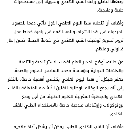
وضعها لتأطير زراعة القنب الهندي وتحويله إلى مستحضرات
طبية وعلاجية.
وأضاف أن تنظيم هذا اليوم العلمي الأول يأتي دعما للجهود
المبذولة في هذا الاتجاه، وللمساهمة في بلورة خطط عمل
تروم تسريع توظيف القنب الهندي في خدمة الصحة، ضمن إطار
قانوني ومنظم.
من جانبه، أوضح المدير العام لقطب الاستراتيجية والتنمية
والعلاقات الدولية بمؤسسة محمد السادس للعلوم والصحة،
جعفر هيكل، أن هذا اليوم العلمي يكتسي أهمية خاصة، بالنظر
إلى أنه يجمع الوكالة الوطنية لتقنين الأنشطة المتعلقة بالقنب
الهندي والجمعية المغربية للعلوم الطبية، من أجل وضع
بروتوكولات وإرشادات علاجية خاصة بالاستخدام الطبي للقنب
الهندي.
وأضاف أن القنب الهندي الطبي يمكن أن يشكل أداة علاجية