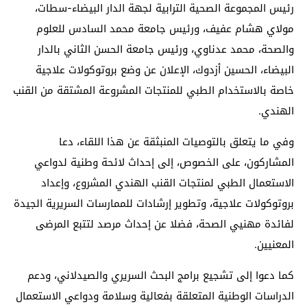
رئيس المجموعة الصحية الترابية لجهة الدار البيضاء-سطات،
مولاي هشام عفيف، ورئيس جامعة محمد السادس للعلوم
والصحة، محمد عدناوي، ورئيس جامعة الحسن الثاني بالدار
البيضاء، الحسين أزدوك، الإعلان عن وضع بروتوكولات علاجية
خاصة بالاستخدام الطبي للمنتجات المشروعة المشتقة من القنب
الهندي.
وفي ما يتعلق بالتوصيات المنبثقة عن هذا اللقاء، دعا
المشاركون، على الخصوص، إلى إحداث لائحة وطنية لدواعي
الاستعمال الطبي لمنتجات القنب الهندي المشروع، وإعداد
بروتوكولات علاجية، وتطوير إرشادات للممارسات السريرية الجيدة
لفائدة مهنيي الصحة، فضلا عن إحداث مرصد لتتبع المرضى
المعنيين.
كما دعوا إلى تشجيع برامج البحث السريري والصيدلاني، ودعم
الدراسات الوطنية المتعلقة بفعالية وسلامة ودواعي الاستعمال