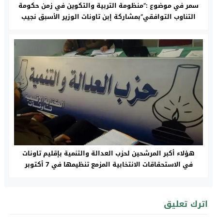
سمر في موضوع :”منظومة التربية والتكوين في زمن حكومة
التناوب التوافقي”بمشاركة إبن تاونات الوزير الأسبق نجيب
الزروالي
هؤلاء أكبر المرشحين لحزب العدالة والتنمية بإقليم تاونات
في الاستحقاقات الانتخابية المزمع تنظيمها في 7 أكتوبر
2016
اترك تعليق