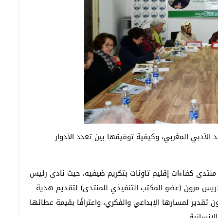
الأدبي المغربي، وكيفية توفيقها بين تعدد الأدوار
منتدى كفاءات إقليم تاونات بتكريم ضيفيه، حيث نادى رئيس
دريس مرون (عضو المكتب التنفيذي للمنتدى) لتقديم هدية
بون تقدير لمسارها الإبداعي والفكري، واعترافًا بقيمة عطائها
لإنسانية.