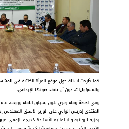
كما طُرحت أسئلة حول موقع المرأة الكاتبة في المشهد 
والمسؤوليات، دون أن تفقد صوتها الإبداعي.
وفي لحظة وفاء رمزي تليق بسياق اللقاء وروحه، قام 
المنتدى إدريس الوالي على الوزير الأسبق المهندس إ
رمزية للروائية والبرلمانية الأستاذة خديجة الزومي، عر
الأدبي الذي يزاوج بين حساسية الكتابة وعمق التجربة ا