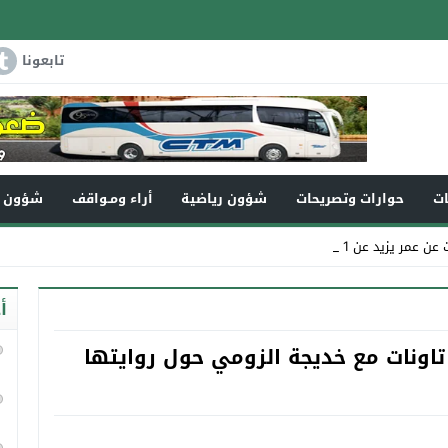
تابعونا
ات
حوارات وتصريحات
شؤون رياضية
أراء ومـواقف
شؤون و
ن 110سنة في ذمة الله _
أ
اونات مع خديجة الزومي حول روايتها