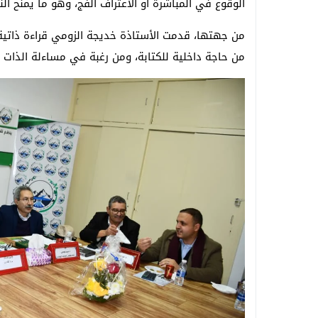
الوقوع في المباشرة أو الاعتراف الفج، وهو ما يمنح ال
من جهتها، قدمت الأستاذة خديجة الزومي قراءة ذاتية ف
من حاجة داخلية للكتابة، ومن رغبة في مساءلة الذات وا