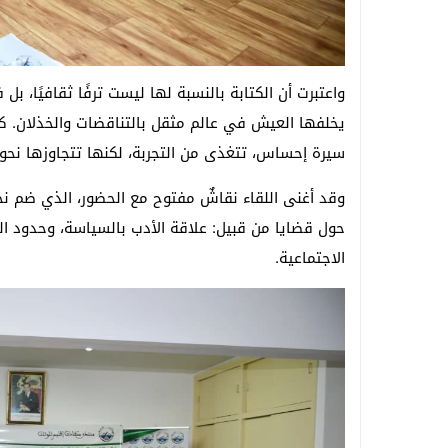
واعتبرت أن الكتابة بالنسبة لها ليست ترفًا ثقافيًا، ب
يخلفها العيش في عالم مثقل بالتناقضات والخذلان. ك
سيرة إحساس، تتغذى من التجربة، لكنها تتجاوزها نحو
وقد أغنى اللقاء نقاشٌ مفتوح مع الحضور، الذي ضم نخب
حول قضايا من قبيل: علاقة الأدب بالسياسة، وحدود ال
الاجتماعية.