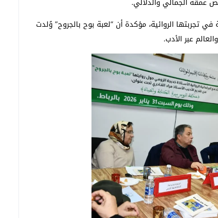
نص عمقه الجمالي والدلالي.
ي تجربتها الروائية، مؤكدة أن “لعبة بوح بالجروح” وُلدت
لعالم عبر الأدب.