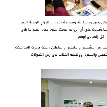
ل فعل وعي ومساءلة، ومساحة لمداواة الجراح الرمزية التي
ما شددت على أن الرواية ليست سيرة حياة، بقدر ما هي
 أفق إنساني أوسع.
ة من المثقفين والباحثين والفاعلين ، حيث تركزت المداخلات
تخييل والسيرة، ووظيفة الكتابة في زمن التحولات