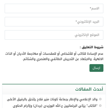
شروط التعليق :
عدم الإساءة للكاتب أو للأشخاص أو للمقدسات أو مهاجمة الأديان أو الذات
الالهية. والابتعاد عن التحريض الطائفي والعنصري والشتائم.
أحدث المقالات
والد الإعلامي والإطار بجماعة تاونات منير فلاح يلتحق بالرفيق الأعلى
“الكتاب” يزكي البرلمانيين ع.الله البوزيدي (بردان) وإكرام الحناوي