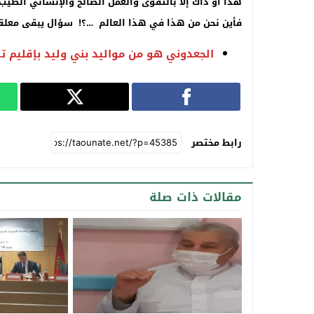
هذا أو ذاك إلا بالتقوى والعمل الصالح والإنساني الطيب
فأين نحن من هذا في هذا العالم …؟! سؤال يبقى معلق
الجعدوني هو من مواليد بني وليد بإقليم تا
رابط مختصر
مقالات ذات صلة