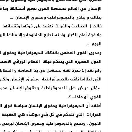
الإنسان في العالم مستعملا القوى بجميع أشكالها بما 
يطالب و ينادي بالديموقراطية وبحقوق الإنسان …
فالدول الصناعية والقوية تعتمد على قوتها وتقنياتها ا
ولا قوة أمام الكبار ولا تستطيع المقاومة وإلا مآلها ال
اليوم …
وعدوى القوى العظمى بانتهاك للديموقراطية وحقوق ال
الدول الصغيرة التي يتحكم فيها النظام الوراثي الاس
ولم تعد إلا مجرد لعبة تستعمل في يد الساسة و الخطاب
التي لطالما تغنت بالديموقراطية وحقوق الإنسان ولكن 
سؤال عريض هل الديموقراطية وحقوق الإنسان مجرد ل
القوي أو ماذا… ؟.
أعتقد أن الديموقراطية وحقوق الإنسان سياسة فوق الس
القرارات التي تتحكم في كل شيء،وهذه هي الحقيقة الت
العيون ، ونتبجح بالديموقراطية وحقوق الإنسان ليرضى عن