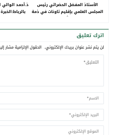
الأستاذ المفضل الحضراتي رئيس
ذ.أحمد الوالي 
المجلس العلمي بإقليم تاونات في ذمة
بالرباط:الخبر
الله
لتنوير العدالة
م
اترك تعليق
لن يتم نشر عنوان بريدك الإلكتروني.
الحقول الإلزامية مشار إلي