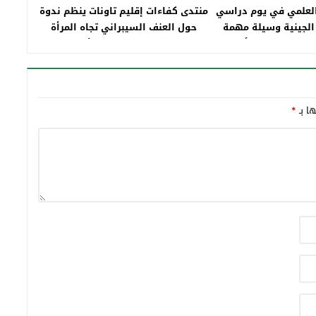
العلمي في يوم دراسي
منتدى كفاءات إقليم تاونات ينظم ندوة
ة الجينية وسيلة مهمة
حول العنف السيبراني تجاه المرأة
 وفعالة لإصدار أحكام
بتنسيق مع جمعية جسور الأمل بتاونات
ؤسسة
ها بـ
*