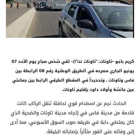
كريم باجو –تاونات: ”تاونات نت”//- لقي شخص صباح يوم الأحد 07
يونيو الجاري مصرعه في الطريق الوطنية رقم 08 الرابطة بين
فاس وتاونات ، وتحديداً في المقطع الطرقي الرابط بين جماعتي
عين عائشة وأولاد داود بإقليم تاونات.
الحادث نجم عن اصطدام قوي لحافلة تنقل الركاب كانت
قادمة من مدينة فاس في إتجاه مدينة تاونات والضحية الذي
كان يمتطي دابة في طريقه صوب السوق الأسبوعي، مما أدى
إلى وفاته على الفور متأثراً بإصاباته البليغة.