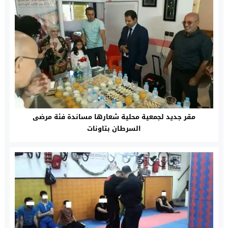
مقر جديد لجمعية محلية شعارها مساندة فئة مرضى
السرطان بتاونات‎