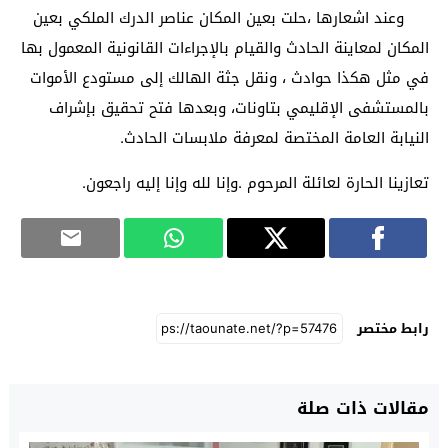
وعند اشعارها ،حلت بعين المكان عناصر الدرك الملكي بعين
المكان لمعاينة الحادث والقيام بالإجراءات القانونية المعمول بها
في مثل هكذا حوادث ، ونقل جثة الهالك إلى مستودع الأموات
بالمستشفى الإقليمي بتاونات، وبعدها فتح تحقيق بإشراف
النيابة العامة المختصة لمعرفة ملابسات الحادث.
تعازينا الحارة لعائلة المرحوم .وإنا لله وإنا إليه راجعون.
رابط مختصر
مقالات ذات صلة