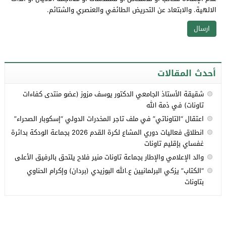
الالهية. والابتعاد عن التحريض الطائفي والعنصري والشتائم.
أحدث المقالات
شقيقة الأستاذ الجامعي الدكتور يوسف مزوز (عضو منتدى كفاءات
تاونات) في ذمة الله
اعتقال “التاوناتي” في ملف تاجر المخدرات الدولي “إسكوبار الصحراء”
انطلاق فعاليات دوري المشاع لكرة القدم 2026 بجماعة الودكة بدائرة
غفساي بإقليم تاونات
والد الإعلامي والإطار بجماعة تاونات منير فلاح يلتحق بالرفيق الأعلى
“الكتاب” يزكي البرلمانيين ع.الله البوزيدي (بردان) وإكرام الحناوي
بتاونات