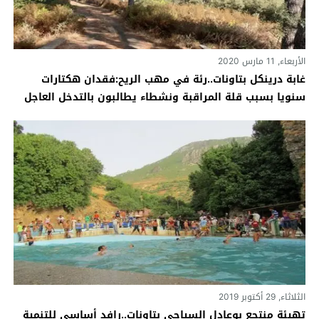
الأربعاء, 11 مارس 2020
غابة درينكل بتاونات..رئة في مهب الريح:فقدان هكتارات
سنويا بسبب قلة المراقبة ونشطاء يطالبون بالتدخل العاجل
الثلاثاء, 29 أكتوبر 2019
تهيئة منتجع بوعادل السياحي بتاونات..رافد أساسي للتنمية