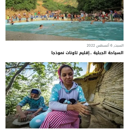
السبت, 6 أغسطس 2022
السياحة الجبلية ..إقليم تاونات‎‎ نموذجا