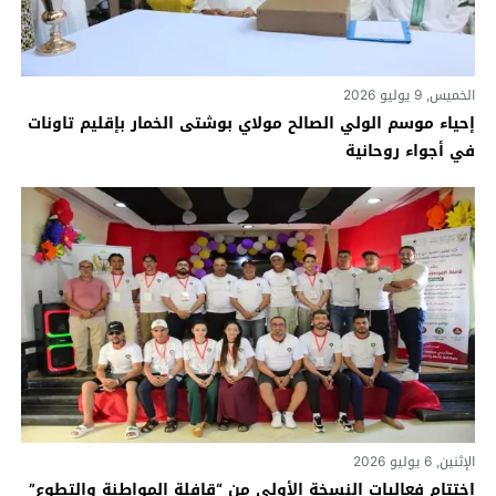
الخميس, 9 يوليو 2026
إحياء موسم الولي الصالح مولاي بوشتى الخمار بإقليم تاونات
في أجواء روحانية
الإثنين, 6 يوليو 2026
إختتام فعاليات النسخة الأولى من “قافلة المواطنة والتطوع”