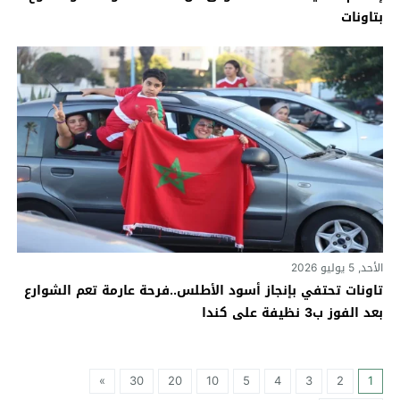
بتاونات
الأحد, 5 يوليو 2026
تاونات تحتفي بإنجاز أسود الأطلس..فرحة عارمة تعم الشوارع
بعد الفوز ب3 نظيفة على كندا
»
30
20
10
5
4
3
2
1