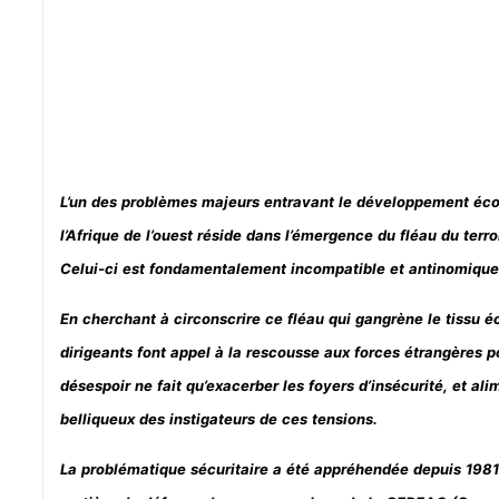
L’un des problèmes majeurs entravant le développement éc
l’Afrique de l’ouest réside dans l’émergence du fléau du terr
Celui-ci est fondamentalement incompatible et antinomiqu
En cherchant à circonscrire ce fléau qui gangrène le tissu é
dirigeants font appel à la rescousse aux forces étrangères 
désespoir ne fait qu’exacerber les foyers d’insécurité, et a
belliqueux des instigateurs de ces tensions.
La problématique sécuritaire a été appréhendée depuis 1981 