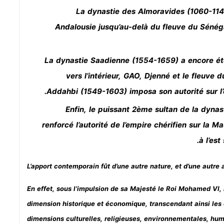
La dynastie des Almoravides (1060-1147
Andalousie jusqu’au-delà du fleuve du Sénégal
La dynastie Saadienne (1554-1659) a encore ét
vers l’intérieur, GAO, Djenné et le fleuve 
Addahbi (1549-1603) imposa son autorité sur l’
Enfin, le puissant 2
ème sultan de la dynas
renforcé l’autorité de l’empire chérifien sur la Ma
à l’es
L’apport contemporain fût d’une autre nature, et d’une autre 
En effet, sous l’impulsion de sa Majesté le Roi Mohamed VI, 
dimension historique et économique, transcendant ainsi les 
dimensions culturelles, religieuses, environnementales, hum