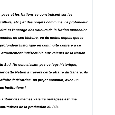
e
pays et les Nations se construisent sur les
 culture, etc.) et des projets communs. La profondeur
dité et l’ancrage des valeurs de la Nation marocaine
cennies de son histoire, ou du moins depuis que le
e profondeur historique en continuité confère à ce
.
n attachement indéfectible aux valeurs de la Nation
 du Sud. Ne connaissant pas ce legs historique,
er cette Nation à travers cette affaire du Sahara, ils
 affaire fédératrice, un projet commun, avec un
s institutions !
n autour des mêmes valeurs partagées est une
antitatives de la production du PIB.