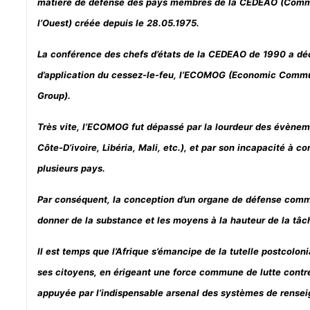
matière de défense des pays membres de la CEDEAO (Commu
l’Ouest) créée depuis le 28.05.1975.
La conférence des chefs d’états de la CEDEAO de 1990 a déc
d’application du cessez-le-feu, l’ECOMOG (Economic Commun
Group).
Très vite, l’ECOMOG fut dépassé par la lourdeur des évènem
Côte-D’ivoire, Libéria, Mali, etc.), et par son incapacité à 
plusieurs pays.
Par conséquent, la conception d’un organe de défense commu
donner de la substance et les moyens à la hauteur de la tâc
Il est temps que l’Afrique s’émancipe de la tutelle postcolon
ses citoyens, en érigeant une force commune de lutte contre l
appuyée par l’indispensable arsenal des systèmes de renseig