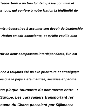
d’appartenir à un très lointain passé commun et
r tous, qui confère à notre Nation la légitimité de
ents nécessaires à assumer son devoir de Leadership
Nation en soit consciente, et qu’elle veuille bien
rtir de deux composants interdépendants, l’un est
enne a toujours été un axe prioritaire et stratégique
s que le pays a été maitrisé, sécurisé et pacifié.
t une plaque tournante du commerce entre
l’Europe. Les caravaniers transportant l’or
aume du Ghana passaient par Sijilmassa.