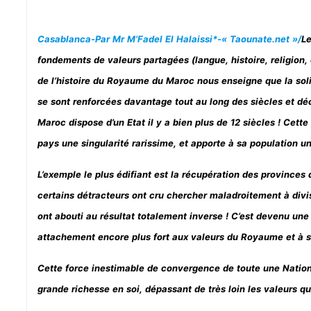
Casablanca-Par Mr M’Fadel El Halaissi*-« Taounate.net »/
L
fondements de valeurs partagées (langue, histoire, religion,
de l’histoire du Royaume du Maroc nous enseigne que la soli
se sont renforcées davantage tout au long des siècles et dé
Maroc dispose d’un Etat il y a bien plus de 12 siècles ! Cett
pays une singularité rarissime, et apporte à sa population u
L’exemple le plus édifiant est la récupération des provinces
certains détracteurs ont cru chercher maladroitement à divis
ont abouti au résultat totalement inverse ! C’est devenu une
attachement encore plus fort aux valeurs du Royaume et à se
Cette force inestimable de convergence de toute une Natio
grande richesse en soi, dépassant de très loin les valeurs qu