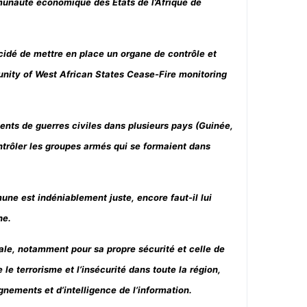
nauté économique des Etats de l’Afrique de
idé de mettre en place un organe de contrôle et
ity of West African States Cease-Fire monitoring
ents de guerres civiles dans plusieurs pays (Guinée,
contrôler les groupes armés qui se formaient dans
ne est indéniablement juste, encore faut-il lui
he.
iale, notamment pour sa propre sécurité et celle de
e terrorisme et l’insécurité dans toute la région,
nements et d’intelligence de l’information.