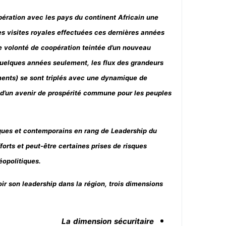
pération avec les pays du continent Africain une
les visites royales effectuées ces dernières années
e volonté de coopération teintée d’un nouveau
quelques années seulement, les flux des grandeurs
nts) se sont triplés avec une dynamique de
 d’un avenir de prospérité commune pour les peuples
iques et contemporains en rang de Leadership du
orts et peut-être certaines prises de risques
éopolitiques.
ir son leadership dans la région, trois dimensions
La dimension sécuritaire