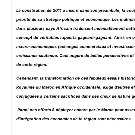
La constitution de 2011 a inscrit dans son préambule, la coo
priorité de sa stratégie politique et économique. Les multip
dans plusieurs pays Africain traduisent indéniablement cett
concept de véritables rapports gagnant-gagnant. Ainsi, en 
macro-économiques (échanges commerciaux et investisseme
croissance soutenue. Ceci augure de belles perspectives et
de cette région.
Cependant, la transformation de ces fabuleux essais histor
Royaume du Maroc en Afrique occidentale, exige d’autres eff
conjuguées à certains sacrifices dans des choix de nature g
Parmi ces efforts à déployer encore par le Maroc pour asseo
d’intégration des économies de la région sont nécessaires.