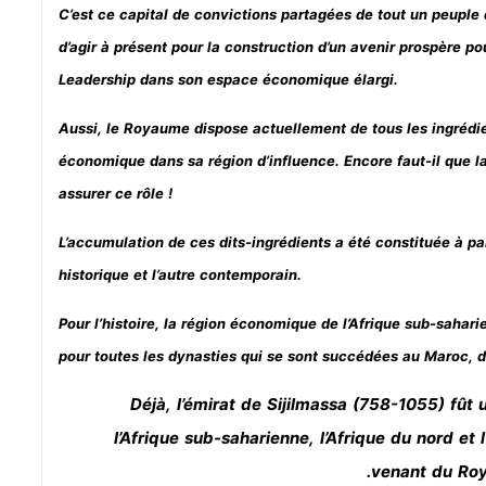
C’est ce capital de convictions partagées de tout un peuple 
d’agir à présent pour la construction d’un avenir prospère pou
Leadership dans son espace économique élargi.
Aussi, le Royaume dispose actuellement de tous les ingrédi
économique dans sa région d’influence. Encore faut-il que la 
assurer ce rôle !
L’accumulation de ces dits-ingrédients a été constituée à pa
historique et l’autre contemporain.
Pour l’histoire, la région économique de l’Afrique sub-sahari
pour toutes les dynasties qui se sont succédées au Maroc, dè
Déjà, l’émirat de Sijilmassa (758-1055) fû
l’Afrique sub-saharienne, l’Afrique du nord et 
venant du Roy