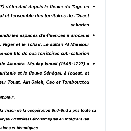
) s’étendait depuis le fleuve du Tage en
 et l’ensemble des territoires de l’Ouest
saharien.
endu les espaces d’influences marocains
du Niger et le Tchad. Le sultan Al Mansour
ensemble de ces territoires sub-saharien.
tie Alaouite, Moulay Ismail (1645-1727) a
uritanie et le fleuve Sénégal, à l’ouest, et
t sur Touat, Ain Saleh, Gao et Tombouctou.
ampleur.
la vision de la coopération Sud-Sud a pris toute sa
enjeux d’intérêts économiques en intégrant les
aines et historiques.