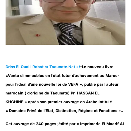
Driss El Ouali-Rabat :« Taounate.Net »/
-Le nouveau livre
«Vente d’immeubles en l’état futur d’achèvement au Maroc-
pour l’idéal d’une nouvelle loi de VEFA », publié par l’auteur
marocain ( d’origine de Taounate) Pr HASSAN EL-
KHCHINE,» après son premier ouvrage en Arabe intitulé
« Domaine Privé de l’Etat, Distinction, Régime et Fonctions »..
Cet ouvrage de 240 pages ;édité par « Imprimerie El Maarif Al