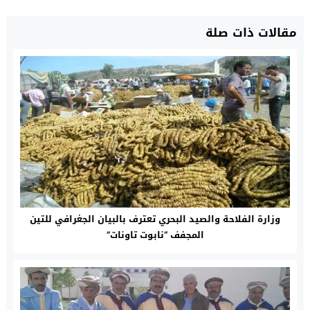
مقالات ذات صلة
وزارة الفلاحة والصيد البحري تعترف بالبيان الجغرافي للتين
المجفف “نابوت تاونات”