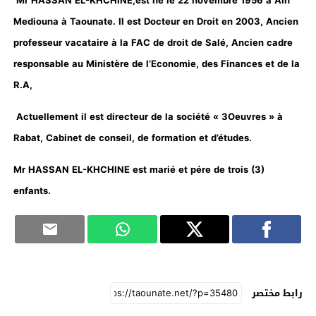
Mr HASSAN EL-KHCHINE,est né le 22 novembre 1956 à Ain
Mediouna à Taounate. Il est Docteur en Droit en 2003, Ancien
professeur vacataire à la FAC de droit de Salé, Ancien cadre
responsable au Ministère de l’Economie, des Finances et de la
R.A,
Actuellement il est directeur de la société « 3Oeuvres » à
Rabat, Cabinet de conseil, de formation et d’études.
Mr HASSAN EL-KHCHINE est marié et pére de trois (3)
enfants.
رابط مختصر