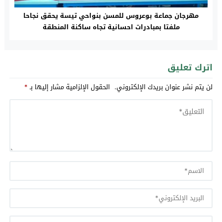
مهرجان جماعة بوعروس للمسن بنواحي تيسة يحقق نجاحا
ملفتا بمبادرات احسانية تجاه ساكنة المنطقة
اترك تعليق
لن يتم نشر عنوان بريدك الإلكتروني.
الحقول الإلزامية مشار إليها بـ
*