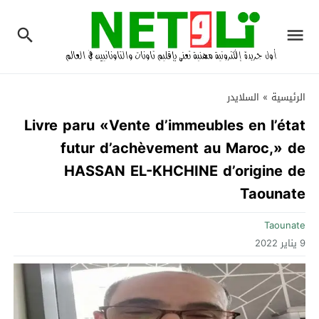
الرئيسية
»
السلايدر
Livre paru «Vente d’immeubles en l’état
futur d’achèvement au Maroc,» de
HASSAN EL-KHCHINE d’origine de
Taounate
Taounate
9 يناير 2022