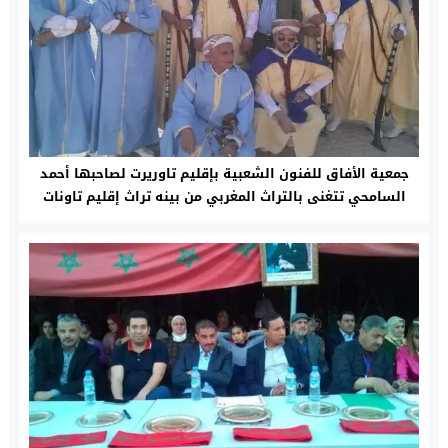
جمعية الأفاق للفنون الشعبية بإقليم تاوريرت لصاحبها أحمد
السامحي تتغنى بالتراث المغربي من بينه تراث إقليم تاونات