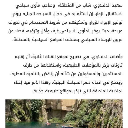
سعيد الدفلاوي، شاب من المنطقة، وصاحب مأوى سياحي
لاستقبال الزوار، إن استثماره في مجال السياحة الجبلية يروم
توفير الإيواء للزوار، وتمكينهم من شروط الاستجمام في ظروف
مريحة، حيث يوفر المأوى السياحي غرف وأكل وترفيه، فضلا عن
فريق للإرشاد السياحي بمختلف المواقع السياحية بالمنطقة.
وأضاف الدفلاوي، في تصريح لموقع القناة الثانية، أن إقليم
تاونات يزخر بالمؤهلات الطبيعية، واستغلالها من طرف
المستثمرين والمسؤولين من شأنه أن ينهض بالتنمية المحلية،
ويدفع في اتجاه دعم السياحة الجبلية، وهذا الأمر فيه إغناء
لجاذبية المنطقة التي تزخر بمواقع طبيعية جذابة.