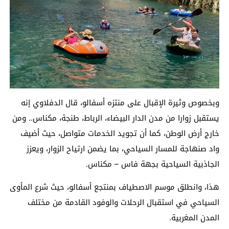
وبخصوص وثيرة الإقبال على منتزه أسفالو، قال الدفلاوي إنه
يستقبل زوارا من مدن الدار البيضاء، الرباط، طنجة، مكناس.. ومن
خارج أرض الوطن، كما أن تجويد الخدمات متواصل، حيث أضيف
واد صنهاجة للمسار السياحي، بما يضمن ارتياح الزوار، ويعزز
الجاذبية السياحية بجهة فاس – مكناس.
هذا، وانطلق موسم الاصطياف بمنتجع أسفالو، حيث شرع المأوى
السياحي في استقبال الرحلات والوفود القادمة من مختلف
المدن المغربية.