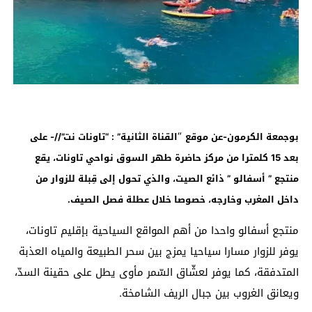
“
بوجمعة الكرمون-عن موقع
القناة الثانية” : “تاونات نت”//- على
بعد 15 كلمترا من مركز حاضرة طهر السوق نواحي تاونات، يقع
منتجع ” أسفالو ” ذائع الصيت، والذي تحول إلى قِبلة للزوار من
داخل المغرب وخارجه، خصوصا خلال عطلة فصل الصيف
.
منتجع أسفالو واحدا من أهم المواقع السياحية بإقليم تاونات،
يوفر للزوار مسارا سياحيا يمزج بين سحر الطبيعة والمياه العذبة
المتدفقة، كما يوفر لعشّاق السّمر مأوى يطل على حقينة السدّ،
ويعانق الغروب بين جبال الريف الشامخة.