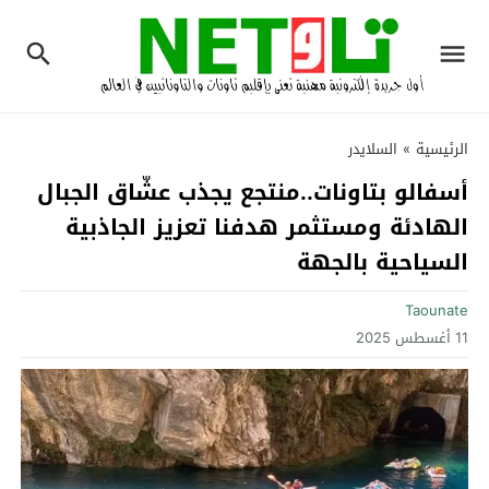
الرئيسية
»
السلايدر
أسفالو بتاونات..منتجع يجذب عشّاق الجبال
الهادئة ومستثمر هدفنا تعزيز الجاذبية
السياحية بالجهة
Taounate
11 أغسطس 2025