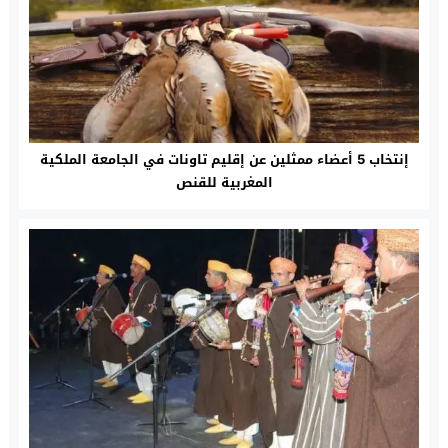
إنتخاب 5 أعضاء ممثلين عن إقليم تاونات في الجامعة الملكية
المغربية للقنص