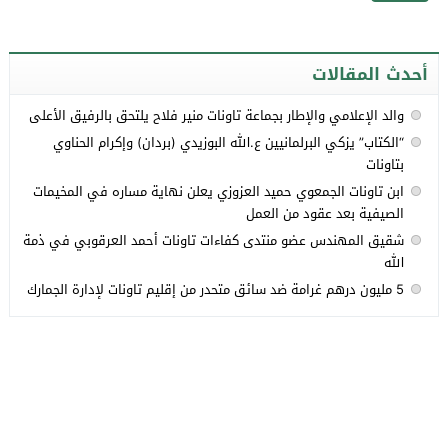
أحدث المقالات
والد الإعلامي والإطار بجماعة تاونات منير فلاح يلتحق بالرفيق الأعلى
“الكتاب” يزكي البرلمانيين ع.الله البوزيدي (بردان) وإكرام الحناوي
بتاونات
ابن تاونات الجمعوي حميد العزوزي يعلن نهاية مساره في المخيمات
الصيفية بعد عقود من العمل
شقيق المهندس عضو منتدى كفاءات تاونات أحمد العرقوبي في ذمة
الله
5 مليون درهم غرامة ضد سائق متحدر من إقليم تاونات لإدارة الجمارك