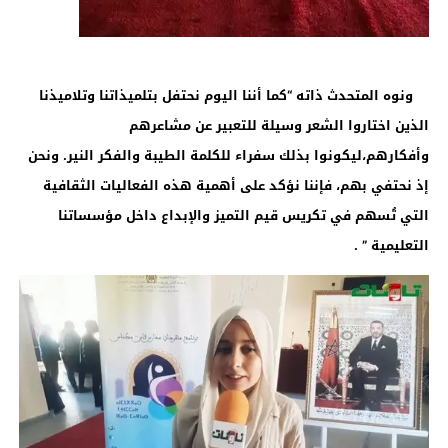
ونوه المتحدث ذاته “كما أننا اليوم نحتفل بتلميذاتنا وتلاميذنا
الذين اختاروا الشعر وسيلة للتعبير عن مشاعرهم
وأفكارهم،ليكونوا بذلك سفراء للكلمة الطيبة والفكر النير. ونحن
إذ نحتفي بهم، فإننا نؤكد على أهمية هذه الفعاليات الثقافية
التي تُسهم في تكريس قيم التميز والإبداع داخل مؤسساتنا
التعليمية ” .