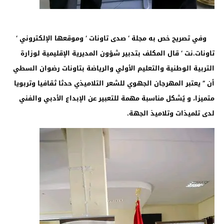
وفي تصريح خص به مجلة ‘ صدى تاونات ‘ وموقعها الإلكتروني ‘
تاونات.نت ‘ قال المكلف بتدبير شؤون المديرية الإقليمية لوزارة
التربية الوطنية والتعليم الأولي والرياضة بتاونات رضوان السطي
أن ” يعتبر المهرجان الجهوي للشعر التلاميذي حدثا ثقافيا وتربويا
متميزا، و يُشكل مناسبة مهمة للتعبير عن الإبداع الأدبي والفني
لدى تلميذات وتلاميذ الجهة.