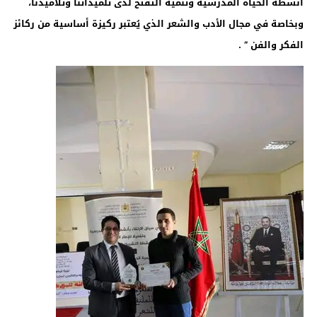
أنشطة الحياة المدرسية وتنمية التفتح لدى تلميذاتنا وتلاميذنا،
وبخاصة في مجال الأدب والشعر الذي يُعتبر ركيزة أساسية من ركائز
الفكر والفن ” .