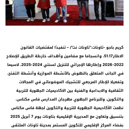
كريم باجو -تاونات:”تاونات نت”/ – تنفيذا لمقتضيات القانون
الاطار51.17، وانسجاما مع مضامين وأهداف خارطة الطريق للإصلاح
2022-2026 وإطارها الإجرائي للتنزيل لسنتي 2024-2025، لاسيما
في الجانب المتعلق بالنهوض بالأنشطة الموازية وأنشطة التفتح،
وتفعيلا للإطار المرجعي للتشبيك الموضوعاتي في المجالات
الثقافية والابداعية والفنية بين الاكاديميات الجهوية للتربية
والتكوين، وللبرنامج الجهوي مهرجان المدارس فاس مكناس،
نظمت الأكاديمية الجهوية للتربية والتكوين لجهة فاس مكناس
بتنسيق وتعاون مع المديرية الإقليمية بتاونات يوم 7 أبريل 2025
بفضاء المركز الإقليمي للتكوين المستمر بمدينة تاونات الملتقى