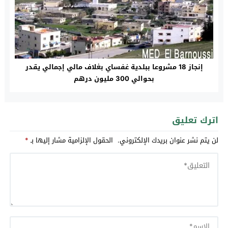
إنجاز 18 مشروعا ببلدية غفساي بغلاف مالي إجمالي يقدر
بحوالي 300 مليون درهم
اترك تعليق
لن يتم نشر عنوان بريدك الإلكتروني.
الحقول الإلزامية مشار إليها بـ
*