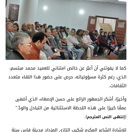
كما لا يفوتني أن أعبّر عن خالص امتناني للعميد محمد مبتسم،
الذي، رغم كثرة مسؤولياته، حرص على حضور هذا اللقاء متعدد
الثقافات.
وأخيرًا، أشكر الجمهور الرائع على حسن الإصغاء، الذي أضفى
عمقًا كبيرًا على هذه اللحظة الاستثنائية من التبادل والودّ.”
).
(
إنتهى النص المترجم
للإشارة الشاعر المكرم شكيب التازي المزداد مدينة فاس سنة