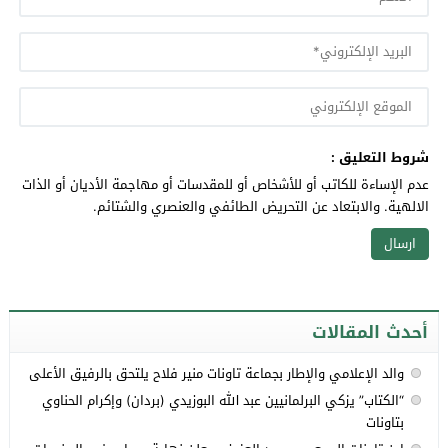
شروط التعليق :
عدم الإساءة للكاتب أو للأشخاص أو للمقدسات أو مهاجمة الأديان أو الذات
الالهية. والابتعاد عن التحريض الطائفي والعنصري والشتائم.
أحدث المقالات
والد الإعلامي والإطار بجماعة تاونات منير فلاح يلتحق بالرفيق الأعلى
“الكتاب” يزكي البرلمانيين عبد الله البوزيدي (بردان) وإكرام الحناوي
بتاونات