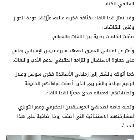
العالمي للكتاب.
وقد تميّز هذا اللقاء بكثافة فكرية عالية، عزّزتها جودة الحوار
وغنى النقاشات.
تنقّلت الكلمات بحرية بين اللغات والعوالم.
وأعبّر عن امتناني العميق لـمعهد سيرفانتيس الإسباني بفاس
على حفاوة الاستقبال والتزامه الحقيقي بدعم الأدب واللغات.
كما أتوجّه بالشكر إلى زملائي الأساتذة فكري سوسن وعلال
الزعيم وبرادة والشرايبي الذين أضفت قراءاتهم الدقيقة
وتحليلاتهم العميقة صدىً مميزًا لهذا اللقاء.
وتحية خاصة لصديقيّ الموسيقيين الحضرمي وعمر التويزي
لمشاركتهما الاستثنائية التي أضفت روحًا إضافية على هذا
الحدث.