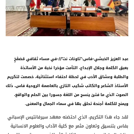
عبد العزيز الخبشي-فاس:”تاونات نت”//-في مساء ثقافي مُضمَّخٍ
بعبق الكلمة وجلال الإبداع، التأمت
مؤخرا
نخبة من الأساتذة
والطلبة وعشاق الأدب في لحظة احتفاء استثنائية، خصصت لتكريم
الأستاذ الشاعر والكاتب شكيب التازي بالعاصمة الروحية فاس، ذلك
الصوت الذي ما فتئ ينسج من اللغة جسورا بين الحلم والواقع،
ويمنح للكلمة أجنحة تحلق بها في سماء الجمال والمعنى
.
لقد جاء هذا التكريم، الذي احتضنه معهد سيرفانتيس الإسباني
بفاس بتنسيق وتعاون مثمر مع كلية الآداب والعلوم الانسانية