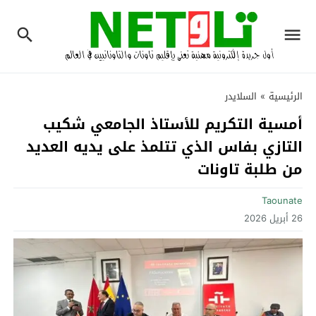
الرئيسية
»
السلايدر
أمسية التكريم للأستاذ الجامعي شكيب
التازي بفاس الذي تتلمذ على يديه العديد
من طلبة تاونات
Taounate
26 أبريل 2026