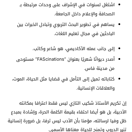
اشتغل لسنوات في الإشراف على وحدات مرتبطة بـ
الصحافة والإعلام داخل الجامعة.
يساهم في تطوير البحث التربوي وتبادل الخبرات بين
الباحثين في مجال تعليم اللغات.
إلى جانب عمله الأكاديمي، هو شاعر وكاتب.
أصدر ديوانًا شعريًا بعنوان “FAScinations” مستوحى
من مدينة فاس.
كتاباته تميل إلى التأمل في قضايا مثل الحياة، الموت،
والعلاقات الإنسانية.
إن تكريم الأستاذ شكيب التازي ليس فقط اعترافا بمكانته
الأدبية، بل هو أيضا احتفاء بقيمة الكلمة الحرة، وإشادة بمبدع
ظل وفيا لرسالته، مؤمنا بأن الأدب ليس ترفا، بل ضرورة إنسانية
تنير الدروب وتمنح للحياة معناها الأسمى.