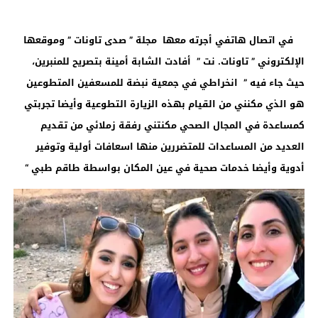
في اتصال هاتفي أجرته معها مجلة ” صدى تاونات ” وموقعها
الإلكتروني ” تاونات. نت ” أفادت الشابة أمينة بتصريح للمنبرين،
حيث جاء فيه ” انخراطي في جمعية نبضة للمسعفين المتطوعين
هو الذي مكنني من القيام بهذه الزيارة التطوعية وأيضا تجربتي
كمساعدة في المجال الصحي مكنتني رفقة زملائي من تقديم
العديد من المساعدات للمتضررين منها اسعافات أولية وتوفير
أدوية وأيضا خدمات صحية في عين المكان بواسطة طاقم طبي “