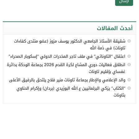
أحدث المقالات
شقيقة الأستاذ الجامعي الدكتور يوسف مزوز (عضو منتدى كفاءات
تاونات) في ذمة الله
اعتقال “التاوناتي” في ملف تاجر المخدرات الدولي “إسكوبار الصحراء”
انطلاق فعاليات دوري المشاع لكرة القدم 2026 بجماعة الودكة بدائرة
غفساي بإقليم تاونات
والد الإعلامي والإطار بجماعة تاونات منير فلاح يلتحق بالرفيق الأعلى
“الكتاب” يزكي البرلمانيين ع.الله البوزيدي (بردان) وإكرام الحناوي
بتاونات