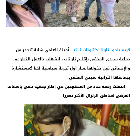
كريم باجو -تاونات:”تاونات نت”/ –
أمينة العلمي شابة تنحدر من
جماعة سيدي المخفي بإقليم تاونات ، انشغلت بالعمل التطوعي
والإنساني قبل دخولها غمار أول تجربة سياسية لها كمستشارة
بجماعتها الترابية سيدي المخفي .
انتقلت رفقة عدد من المتطوعين في إطار جمعية تعنى بإسعاف
المرضى لمناطق الزلزال الأكثر تضررا .