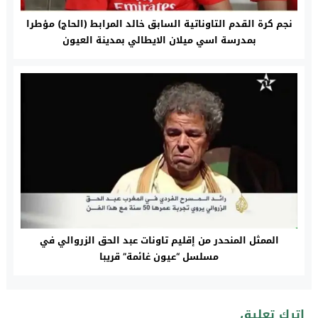
نجم كرة القدم التاوناتية السابق خالد المرابط (الحاج) مؤطرا
بمدرسة اسي ميلان الايطالي بمدينة العيون
الممثل المنحدر من إقليم تاونات عبد الحق الزروالي في
مسلسل “عيون غائمة” قريبا
اترك تعليق