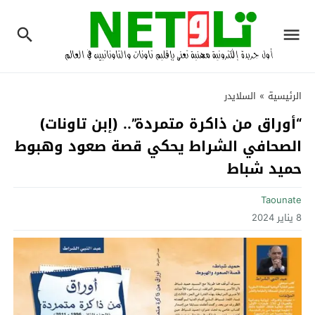
الرئيسية
»
السلايدر
“أوراق من ذاكرة متمردة”.. (إبن تاونات)
الصحافي الشراط يحكي قصة صعود وهبوط
حميد شباط‎
Taounate
8 يناير 2024