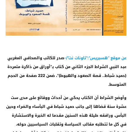
عن موقع “هسبريس”:”تاونات نت”/-
صدر للكاتب والصحافي المغربي
عبد النبي الشراط الجزء الثاني من كتاب بـ”أوراق من ذاكرة متمردة
(حميد شباط.. قصة الصعود والهبوط)”، ضمن 222 صفحة من الحجم
المتوسط.
وأوضح الشراط أن الكتاب يحكي عن أحداث ووقائع على مدى ست
عشرة سنة قضاها إلى جانب حميد شباط في البأساء والضراء وحين
البأس، ورافقه طيلة هذه السنين مقدما له الخبرة والاستشارة
في كل ما تتطلبه مقالب السياسة وتقلبات السياسيين حوله،