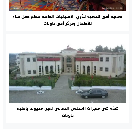
جمعية أفق للتنمية لذوي الاحتياجات الخاصة تنظم حفل حناء
للأطفال بمركز أفق تاونات
هذه هي منجزات المجلس الجماعي لعين مديونة بإقليم
تاونات