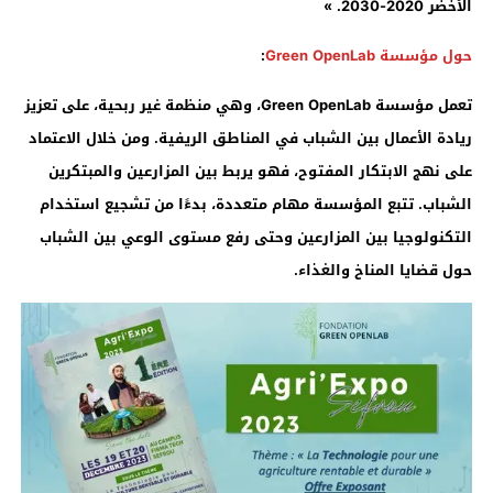
الأخضر 2020-2030. »
حول مؤسسة Green OpenLab
:
تعمل مؤسسة
Green OpenLab
، وهي منظمة غير ربحية، على تعزيز
ريادة الأعمال بين الشباب في المناطق الريفية. ومن خلال الاعتماد
على نهج الابتكار المفتوح، فهو يربط بين المزارعين والمبتكرين
الشباب. تتبع المؤسسة مهام متعددة، بدءًا من تشجيع استخدام
التكنولوجيا بين المزارعين وحتى رفع مستوى الوعي بين الشباب
حول قضايا المناخ والغذاء.