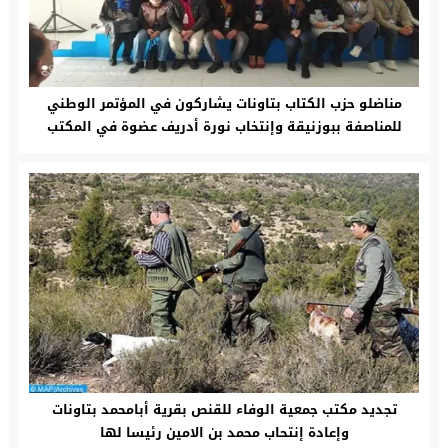
مناضلو حزب الكتاب بتاونات يشاركون في المؤتمر الوطني
للمناصفة ببوزنيقة وإنتخاب نورة أدريف عضوة في المكتب
التنفيذي للمنتدى
تجديد مكتب جمعية الوفاء للقنص بقرية أبامحمد بتاونات
وإعادة إنتحاب محمد بن الامين رئيسا لها