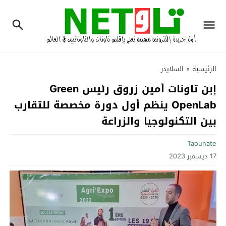
الرئيسية
»
السلايدر
إبن تاونات أمين زروق رئيس Green
OpenLab ينظم أول دورة مخصصة للتقارب
بين التكنولوجيا والزراعة
Taounate
17 ديسمبر 2023