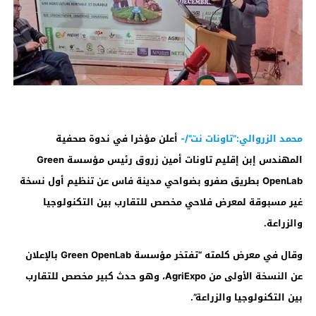
محمد الزروالي:”تاونات نت”/-
أعلن مؤخرا في ندوة صحفية
المهندس إبن إقليم تاونات أمين زروق رئيس مؤسسة Green
OpenLab بطريق صفرو بضواحي مدينة فاس عن تنظيم أول نسخة
غير مسبوقة لمعرض فلاحي مخصص للتقارب بين التكنولوجيا
والزراعة.
وقال في معرض كلمته “تفتخر مؤسسة
Green OpenLab
بالإعلان
عن النسخة الأولى من
AgriExpo
، وهو حدث كبير مخصص للتقارب
بين التكنولوجيا والزراعة”.