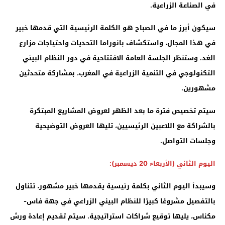
في الصناعة الزراعية.
سيكون أبرز ما في الصباح هو الكلمة الرئيسية التي قدمها خبير
في هذا المجال، واستكشاف بانوراما التحديات واحتياجات مزارع
الغد. وستنظر الجلسة العامة الافتتاحية في دور النظام البيئي
التكنولوجي في التنمية الزراعية في المغرب، بمشاركة متحدثين
مشهورين.
سيتم تخصيص فترة ما بعد الظهر لعروض المشاريع المبتكرة
بالشراكة مع اللاعبين الرئيسيين، تليها العروض التوضيحية
وجلسات التواصل.
اليوم الثاني (الأربعاء 20 ديسمبر):
وسيبدأ اليوم الثاني بكلمة رئيسية يقدمها خبير مشهور، تتناول
بالتفصيل مشروعًا كبيرًا للنظام البيئي الزراعي في جهة فاس-
مكناس، يليها توقيع شراكات استراتيجية. سيتم تقديم إعادة ورش