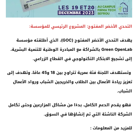
التحدي الأخضر المفتوح: المشروع الرئيسي للمؤسسة:
يهدف التحدي الأخضر المفتوح (
GOC
)، الذي أطلقته مؤسسة
Green OpenLab
بالشراكة مع المبادرة الوطنية للتنمية البشرية،
إلى تشجيع الابتكار التكنولوجي في القطاع الزراعي.
وتستهدف اللجنة فئة عمرية تتراوح بين 18 و45 عامًا، وتهدف إلى
تعزيز ريادة الأعمال بين الطلاب والخريجين الشباب ورواد الأعمال
الشباب.
فهو يقدم الدعم الكامل، بدءًا من مشاكل المزارعين وحتى تكامل
الشركة الناشئة التي تم إنشاؤها في السوق.
للمزيد من المعلومات :