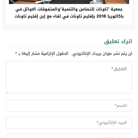
جمعية “تاونات للتضامن والتنمية”والمتفوقات الاوائل في
باكالوريا 2016 بإقليم تاونات في لقاء مع إبن إقليم تاونات
إدريس مرون وزير التعمير
اترك تعليق
لن يتم نشر عنوان بريدك الإلكتروني.
الحقول الإلزامية مشار إليها بـ
*