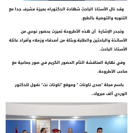
وقد نال الأستاذ الباحث شهادة الدكتوراه بميزة مشرف جدا مع
التنويه والتوصية بالطبع
.
وتجدر الإشارة أن هذه الأطروحة تميزت بحضور نوعي من
الأساتذة والباحثين والطلبة،وبثلة من أصدقاء وزملاء وأفراد عائلة
الأستاذ الباحث
.
وفي نهاية المناقشة التأم الحضور الكريم في صور جماعية مع
صاحب الأطروحة.
باسم مجلة “صدى تاونات ” وموقع “تاونات نت” نقول للدكتور
الوردي ألف مبروك..