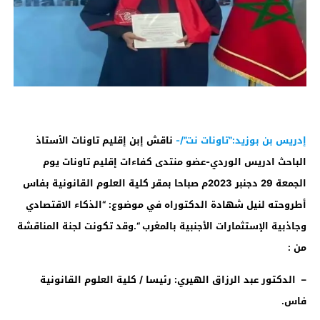
إدريس بن بوزيد:”تاونات نت”/-
ناقش إبن إقليم تاونات الأستاذ
الباحث ادريس الوردي-عضو منتدى كفاءات إقليم تاونات يوم
الجمعة 29 دجنبر 2023م صباحا بمقر كلية العلوم القانونية بفاس
أطروحته لنيل شهادة الدكتوراه في موضوع: “الذكاء الاقتصادي
وجاذبية الإستثمارات الأجنبية بالمغرب “.وقد تكونت لجنة المناقشة
من :
–
الدكتور عبد الرزاق الهيري: رئيسا / كلية العلوم القانونية
فاس
.