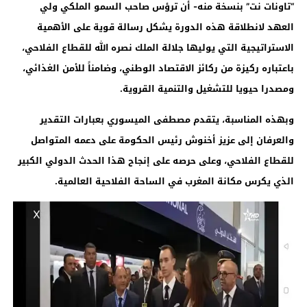
“تاونات نت” بنسخة منه- أن ترؤس صاحب السمو الملكي ولي
العهد لانطلاقة هذه الدورة يشكل رسالة قوية على الأهمية
الاستراتيجية التي يوليها جلالة الملك نصره الله للقطاع الفلاحي،
باعتباره ركيزة من ركائز الاقتصاد الوطني، وضامناً للأمن الغذائي،
ومصدرا حيويا للتشغيل والتنمية القروية
.
وبهذه المناسبة، يتقدم مصطفى الميسوري بعبارات التقدير
والعرفان إلى عزيز أخنوش رئيس الحكومة على دعمه المتواصل
للقطاع الفلاحي، وعلى حرصه على إنجاح هذا الحدث الدولي الكبير
الذي يكرس مكانة المغرب في الساحة الفلاحية العالمية.