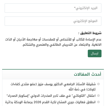
شروط التعليق :
عدم الإساءة للكاتب أو للأشخاص أو للمقدسات أو مهاجمة الأديان أو الذات
الالهية. والابتعاد عن التحريض الطائفي والعنصري والشتائم.
أحدث المقالات
شقيقة الأستاذ الجامعي الدكتور يوسف مزوز (عضو منتدى كفاءات
تاونات) في ذمة الله
اعتقال “التاوناتي” في ملف تاجر المخدرات الدولي “إسكوبار الصحراء”
انطلاق فعاليات دوري المشاع لكرة القدم 2026 بجماعة الودكة بدائرة