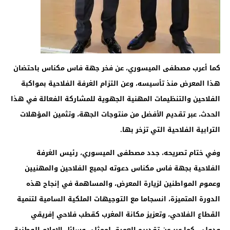
كما أعرب مصطفى الميسوري، عن فخر جهة فاس مكناس باحتضان
هذا المعرض منذ تأسيسه، وعن التزام الغرفة الفلاحية بمواكبة
الفلاحين والتنظيمات المهنية الجهوية للمشاركة الفعالة في هذا
الحدث، عبر تقديم الأفضل من منتوجات الجهة، وتثمين المؤهلات
الترابية الفلاحية التي تزخر بها
.
وفي ختام تصريحه، جدد مصطفى الميسوري، رئيس الغرفة
الفلاحية بجهة فاس مكناس دعوته لجميع الفلاحين والمهنيين
وعموم المواطنين لزيارة المعرض، والمساهمة في إنجاح هذه
الدورة المتميزة، انسجاما مع التوجيهات الملكية السامية لتنمية
القطاع الفلاحي، وتعزيز مكانة المغرب كقطب فلاحي إفريقي
ودولي. كما عبر عن تقديره العميق لممثلي وسائل الإعلام الوطنية