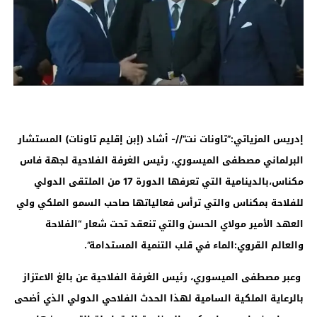
إدريس المزياتي:”تاونات نت”//- أشاد
(إبن إقليم تاونات) المستشار
البرلماني مصطفى الميسوري، رئيس الغرفة الفلاحية لجهة فاس
مكناس،بالدينامية التي تعرفها الدورة 17 من الملتقى الدولي
للفلاحة بمكناس والتي ترأس فعالياتها صاحب السمو الملكي ولي
العهد الأمير مولاي الحسن والتي تنعقد تحت شعار “الفلاحة
والعالم القروي:الماء في قلب التنمية المستدامة”.
وعبر مصطفى الميسوري، رئيس الغرفة الفلاحية عن بالغ الاعتزاز
بالرعاية الملكية السامية لهذا الحدث الفلاحي الدولي الذي أضحى