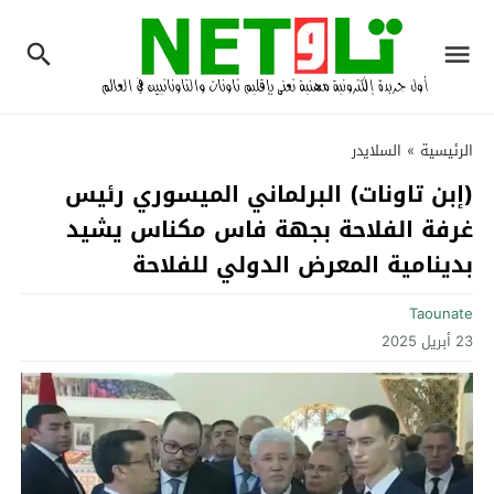
الرئيسية
»
السلايدر
(إبن تاونات) البرلماني الميسوري رئيس
غرفة الفلاحة بجهة فاس مكناس يشيد
بدينامية المعرض الدولي للفلاحة
Taounate
23 أبريل 2025