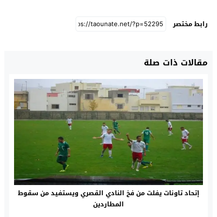
رابط مختصر
مقالات ذات صلة
إتحاد تاونات يفلت من فخ النادي القصري ويستفيد من سقوط
المطاردين