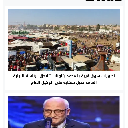
تطورات سوق قرية با محمد بتاونات تتلاحق…رئاسة النيابة
العامة تحيل شكاية على الوكيل العام