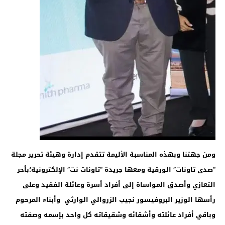
ومن جهتنا وبهذه المناسبة الأليمة تتقدم إدارة وهيئة تحرير مجلة
“صدى تاونات” الورقية ومعها جريدة “تاونات نت” الإلكترونية؛بأحر
التعازي وأصدق المواساة
إلى أفراد أسرة وعائلة
الفقيد وعلى
رأسها الوزير البروفيسور نجيب الزروالي الوارثي وأبناء المرحوم
وباقي أفراد عائلته وأشقائه وشقيقاته كل واحد بإسمه وصفته