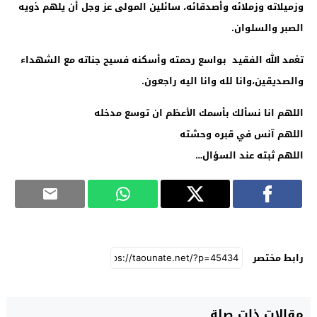
وزميلاته وزملائه وأصدقائه، سائلين المولى عز وجل أن يلهم ذويه
الصبر والسلوان
.
تغمد الله الفقيد بواسع رحمته وأسكنه فسيح جناته مع الشهداء
والصديقين،وانا لله وانا اليه راجعون
.
اللهم انا نسألك بأسمك الأعظم ان توسع مدخله
اللهم آنس في قبره وحشته
اللهم ثبته عند السؤال
…
رابط مختصر
مقالات ذات صلة