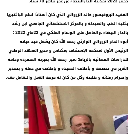
دجنبر 2023 بمدينة الدارالبيضاء عن عمر يناهز 70 سنة
.
الفقيد البروفيسور خالد الزروالي الذي كان أستاذا لعلم الباكتيريا
بكلية الطب والصيدلة و بالمركز الاستشفائي الجامعي ابن رشد
بالدار البيضاء ،والحاصل على الوسام الملكي في 22ماي 2022 ؛
أبوه الحاج الزروالي الوارثي رحمه الله كان يشغل قيد حياته
الرئيس الأول لمحكمة الإستئناف بمكناس و مدير المعهد الوطني
للدراسات القضائية بالرباط
؛ تميز رحمه الله بخبرته المتفردة وعلمه
الغزير في تخصصه و بأخلاقه الحميدة و بإخلاصه في عمله و بتقدير
وإحترام زملائه و طلبته وكل من كان له فرصة العمل والتعامل معه
.