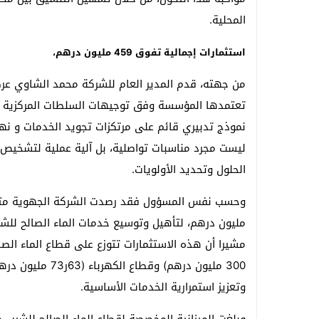
المحلية.
استثمارات إجمالية تفوق 459 مليون درهم،
من جهته، قدم المدير العام للشركة محمد الشاوي عرضاً 
تعتمدها المؤسسة وفق توجيهات السلطات المركزية وبم
نموذج تدبيري قائم على مرتكزات تجويد الخدمات و نهج إ
ليست مجرد مناسبات تواصلية، بل آلية عملية لتشخيص ال
الحلول وتحديد الأولويات.
مليون درهم، لتأهيل وتوسيع خدمات الماء الصالح للشر
300 مليون درهم) 
وتعزيز استمرارية الخدمات الأساسية.