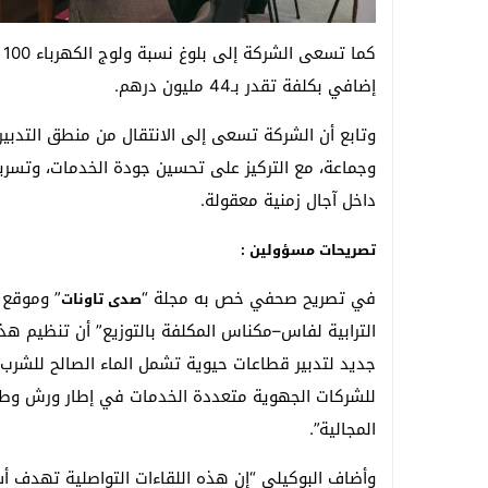
إضافي بكلفة تقدر بـ44 مليون درهم.
وتابع أن الشركة تسعى إلى الانتقال من منطق التدبي
وجماعة، مع التركيز على تحسين جودة الخدمات، وتسريع 
داخل آجال زمنية معقولة.
تصريحات مسؤولين :
في تصريح صحفي خص به مجلة “
” وموقع 
صدى تاونات
الترابية لفاس–مكناس المكلفة بالتوزيع” أن تنظيم هذ
جديد لتدبير قطاعات حيوية تشمل الماء الصالح للشرب 
للشركات الجهوية متعددة الخدمات في إطار ورش وطن
المجالية”.
وأضاف البوكيلي “إن هذه اللقاءات التواصلية تهدف أسا