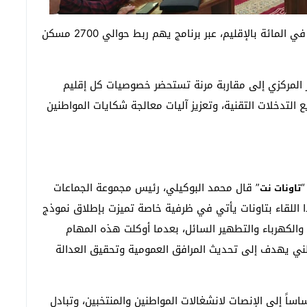
كما تسعى الشركة إلى بلوغ نسبة ولوج الكهرباء 100 في المائة بالإقليم، عبر برنامج يهم ربط حوالي 2700 مسكن
ر المركزي إلى مقاربة مرنة تستحضر خصوصيات كل إقليم
التدخلات التقنية، وتعزيز آليات معالجة شكايات المواطنين
“
” قال محمد البوكيلي، رئيس مجموعة الجماعات
تاونات نت
ا اللقاء بتاونات يأتي في ظرفية خاصة تميزت بإطلاق نموذج
والكهرباء والتطهير السائل، بعدما أوكلت هذه المهام
ي يهدف إلى تحديث المرافق العمومية وتحقيق العدالة
ساً إلى الإنصات لانشغالات المواطنين والمنتخبين، وتبادل