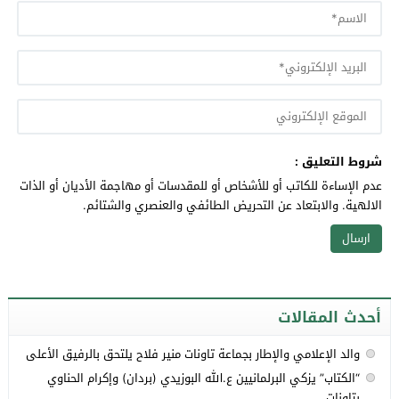
شروط التعليق :
عدم الإساءة للكاتب أو للأشخاص أو للمقدسات أو مهاجمة الأديان أو الذات
الالهية. والابتعاد عن التحريض الطائفي والعنصري والشتائم.
أحدث المقالات
والد الإعلامي والإطار بجماعة تاونات منير فلاح يلتحق بالرفيق الأعلى
“الكتاب” يزكي البرلمانيين ع.الله البوزيدي (بردان) وإكرام الحناوي
بتاونات