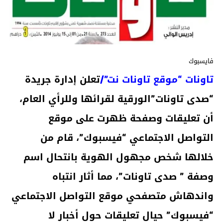
فايسبوك
تاونات “موقع تاونات نت”/
تعلن إدارة جريدة
“صدى تاونات”الورقية لقرائها وللرأي العام،
أن تعليقات وصفحة ظهرت على موقع
التواصل الاجتماعي “فيسبوك”، قام من
خلالها شخص مجهول الهوية بانتحال اسم
وصفة ” صدى تاونات”، مما أثار انتباه
واندهاش متصفحي موقع التواصل الاجتماعي
“فيسبوك” حيال تعليقات حول أخبار لا