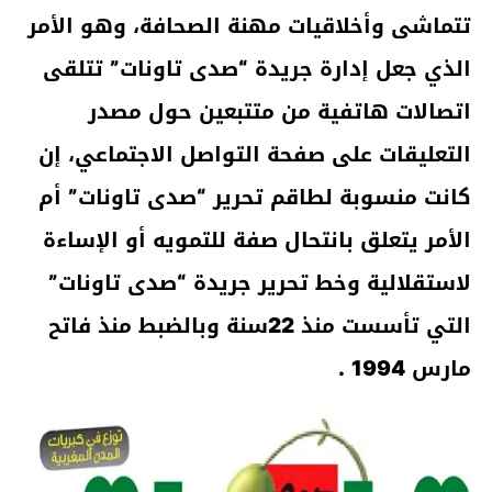
تتماشى وأخلاقيات مهنة الصحافة، وهو الأمر
الذي جعل إدارة جريدة “صدى تاونات” تتلقى
اتصالات هاتفية من متتبعين حول مصدر
التعليقات على صفحة التواصل الاجتماعي، إن
كانت منسوبة لطاقم تحرير “صدى تاونات” أم
الأمر يتعلق بانتحال صفة للتمويه أو الإساءة
لاستقلالية وخط تحرير جريدة “صدى تاونات”
التي تأسست منذ 22سنة وبالضبط منذ فاتح
مارس 1994 .