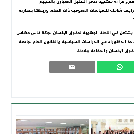
رح قراءة منهجية تدمج التحليل المعياري بالتقييم
راجعة شاملة للسياسات العمومية ذات الصلة، وربطها بمقاربة
ري يشتغل في اللجنة الجهوية لحقوق الإنسان بجهة فاس مكناس
دة الدكتوراه في الدراسات السياسية والقانون العام بجامعة
وق الإنسان والحكامة ببلادنا.