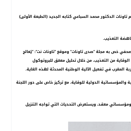
 تاونات الدكتور محمد السباعي كتابه الجديد (الطبعة الأولى)
ناهضة التعذيب.
في خص به مجلة “صدى تاونات” وموقع “تاونات نت”: “يُعالج
الوقاية من التعذيب، من خلال تحليل معمّق للبروتوكول
بة المغرب في تفعيل الآلية الوطنية المحدثة لهذه الغاية.
ة والمؤسساتية الدولية للوقاية، مع تركيز خاص على دور اللجنة
 ومؤسساتي معقد، ويستعرض التحديات التي تواجه التنزيل