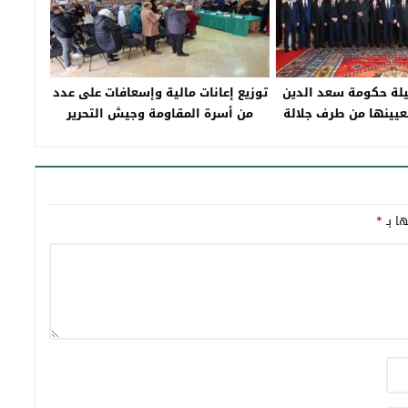
ة حكومة سعد الدين
توزيع إعانات مالية وإسعافات على عدد
تعيينها من طرف جلالة
من أسرة المقاومة وجيش التحرير
الملك
بتاونات‎
ها بـ
*